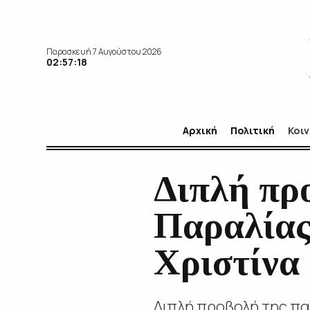
Παρασκευή 7 Αυγούστου 2026
02:57:19
Αρχική
Πολιτική
Κοι
Διπλή πρ
Παραλίας
Χριστίνα
Διπλή προβολή της πα