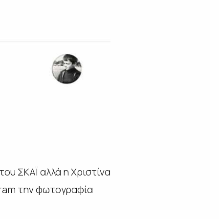
ου ΣΚΑΪ αλλά η Χριστίνα
gram την φωτογραφία