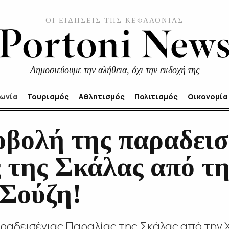
ΟΙ ΕΙΔΗΣΕΙΣ ΤΗΣ ΚΕΦΑΛΟΝΙΑΣ
Δημοσιεύουμε την αλήθεια, όχι την εκδοχή της
νωνία
Τουρισμός
Αθλητισμός
Πολιτισμός
Οικονομία
οβολή της παραδεισ
 της Σκάλας από τ
 Σούζη!
ραδεισένιας Παραλίας της Σκάλας από την 