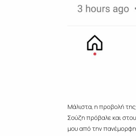
Μάλιστα, η προβολή της
Σούζη πρόβαλε και στου
μου από την πανέμορφη