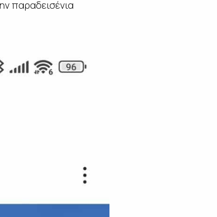
την παραδεισένια