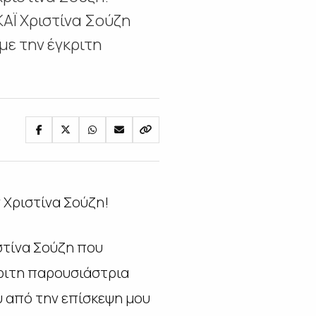
ΑΪ Χριστίνα Σούζη
με την έγκριτη
 Χριστίνα Σούζη!
στίνα Σούζη που
ριτη παρουσιάστρια
 από την επίσκεψη μου