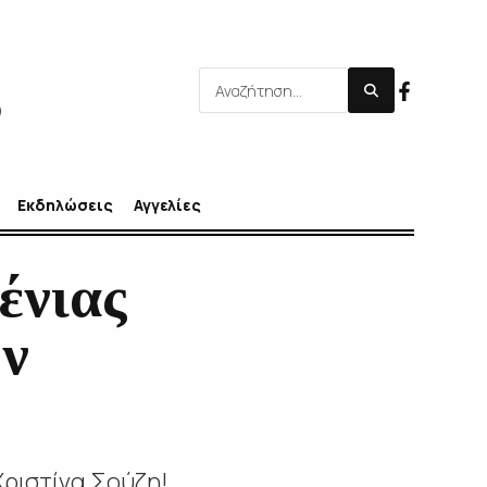
Εκδηλώσεις
Αγγελίες
ένιας
ην
Χριστίνα Σούζη!