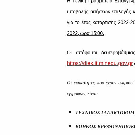
H Γενική Γραμματεία Επαγγελμ
υποβολής αιτήσεων επιλογής κ
για το έτος κατάρτισης 2022-
2022, ώρα 15:00.
Οι απόφοιτοι δευτεροβάθμι
https://diek.it.minedu.gov.gr
Οι ειδικότητες που έχουν εγκριθε
εγγραφών, είναι:
ΤΕΧΝΙΚΟΣ ΓΑΛΑΚΤΟΚΟΜ
ΒΟΗΘΟΣ ΒΡΕΦΟΝΗΠΙΟ