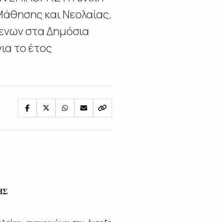
Μάθησης και Νεολαίας,
μενων στα Δημόσια
ια το έτος
ΗΣ