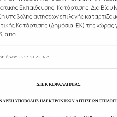
τικής Εκπαίδευσης, Κατάρτισης, Διά Βίου 
ξη υποβολής αιτήσεων επιλογής καταρτιζό
τικής Κατάρτισης (Δημόσια ΙΕΚ) της χώρας γ
 από...
Ενημέρωση: 02/09/2022 14:29
Δ.ΙΕΚ ΚΕΦΑΛΛΗΝΙΑΣ
ΝΑΡΞΗ ΥΠΟΒΟΛΗΣ ΗΛΕΚΤΡΟΝΙΚΩΝ ΑΙΤΗΣΕΩΝ ΕΠΙΛΟΓ