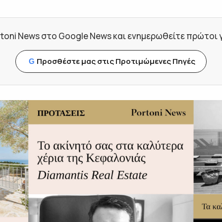
toni News στο Google News και ενημερωθείτε πρώτοι για
Προσθέστε μας στις Προτιμώμενες Πηγές
G