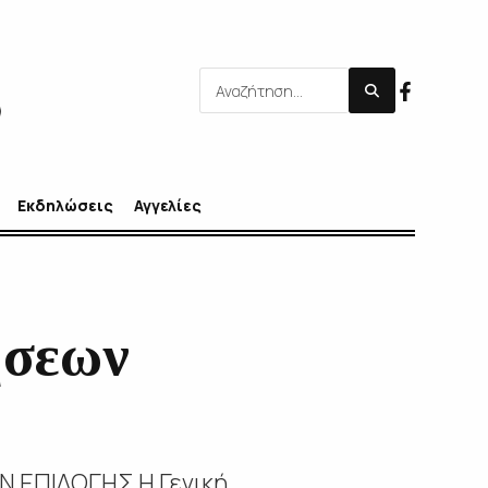
Εκδηλώσεις
Αγγελίες
ήσεων
 ΕΠΙΛΟΓΗΣ H Γενική