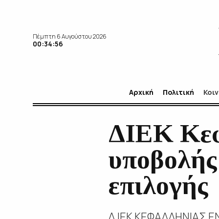
Πέμπτη 6 Αυγούστου 2026
00:34:57
Αρχική
Πολιτική
Κοι
ΔΙΕΚ Κεφ
υποβολής
επιλογής
Δ.ΙΕΚ ΚΕΦΑΛΛΗΝΙΑΣ 