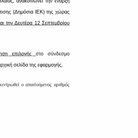
λαίας, ανακοινώνει την έναρξη
τισης (Δημόσια ΙΕΚ) της χώρας
αι την Δευτέρα 12 Σεπτεμβρίου
ίτηση επιλογής
στο σύνδεσμο
αρχική σελίδα της εφαρμογής.
κεντρωθεί ο απαιτούμενος αριθμός