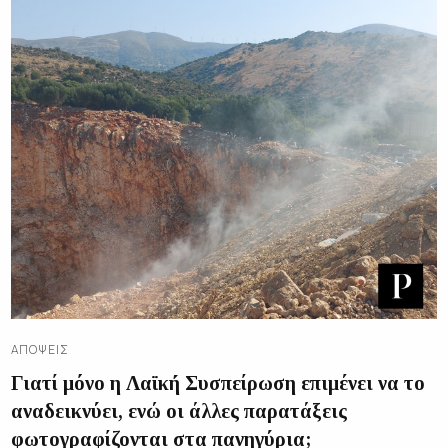
ΑΠΌΨΕΙΣ
Γιατί μόνο η Λαϊκή Συσπείρωση επιμένει να το
αναδεικνύει, ενώ οι άλλες παρατάξεις
φωτογραφίζονται στα πανηγύρια;