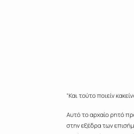
“Και τούτο ποιείν κακεί
Αυτό το αρχαίο ρητό π
στην εξέδρα των επισήμ