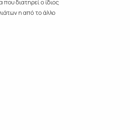
 που διατηρεί ο ίδιος
λιάτων η από το άλλο