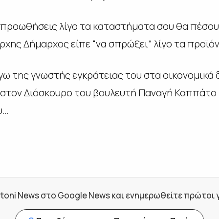
ν προωθήσεις λίγο τα καταστήματα σου θα πέσου
ρχης Δήμαρχος είπε “να σπρώξει” λίγο τα προϊόν
όγω της γνωστής εγκράτειας του στα οικονομικά
 στον Διόσκουρο του βουλευτή Παναγή Καππάτο κα
υ…
toni News στο Google News και ενημερωθείτε πρώτοι για