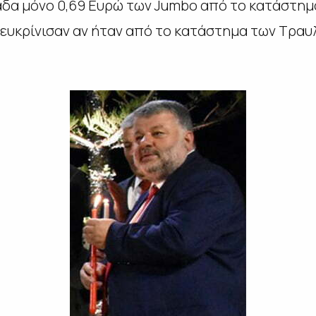
δα μόνο 0,69 Ευρώ των Jumbo από το κατάστημα
διευκρίνισαν αν ήταν από το κατάστημα των Τραυ