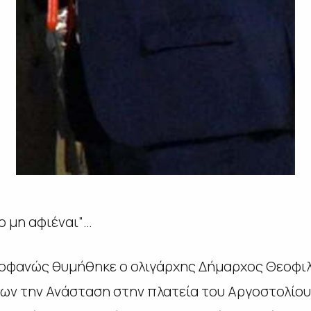
νο μη αφιέναι”…
ροφανώς θυμήθηκε ο ολιγάρχης Δήμαρχος Θεοφι
ων την Ανάσταση στην πλατεία του Αργοστολίου