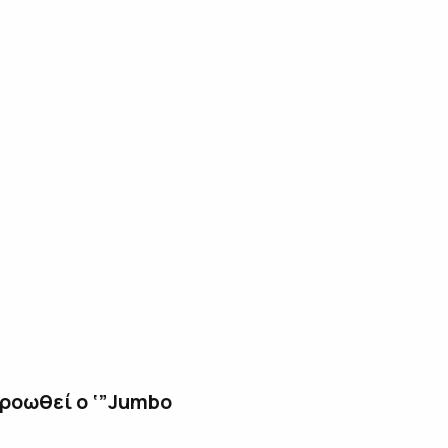
προωθεί ο ‘”Jumbo