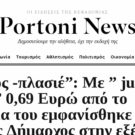
ΟΙ ΕΙΔΗΣΕΙΣ ΤΗΣ ΚΕΦΑΛΟΝΙΑΣ
Δημοσιεύουμε την αλήθεια, όχι την εκδοχή της
νωνία
Τουρισμός
Αθλητισμός
Πολιτισμός
Οικονομία
ς -πλασιέ”: Με ” j
 0,69 Ευρώ από το
α του εμφανίσθηκε
ς Δήμαρχος στην εξ