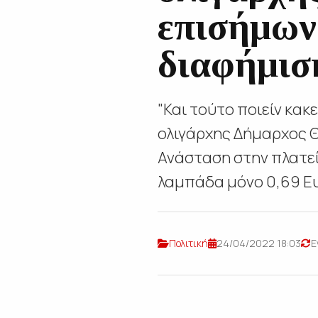
επισήμων!
διαφήμισ
"Και τούτο ποιείν κακ
ολιγάρχης Δήμαρχος 
Ανάσταση στην πλατεί
λαμπάδα μόνο 0,69 Ευ
Πολιτική
24/04/2022 18:03
Ε