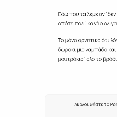
Εδώ που τα λέμε αν “δε
οπότε πολύ καλά ο ολιγα
Το μόνο αρνητικό ότι λ
δωράκι μια λαμπάδα και
μουτράκια” όλο το βράδ
Ακολουθήστε το Por