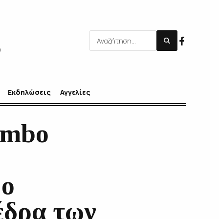
Εκδηλώσεις
Αγγελίες
umbo
 ο
έδρα των