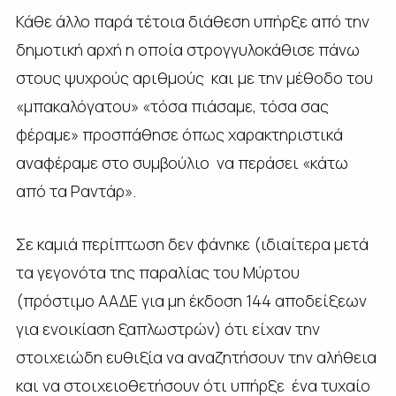
Κάθε άλλο παρά τέτοια διάθεση υπήρξε από την
δημοτική αρχή η οποία στρογγυλοκάθισε πάνω
στους ψυχρούς αριθμούς και με την μέθοδο του
«μπακαλόγατου» «τόσα πιάσαμε, τόσα σας
φέραμε» προσπάθησε όπως χαρακτηριστικά
αναφέραμε στο συμβούλιο να περάσει «κάτω
από τα Ραντάρ».
Σε καμιά περίπτωση δεν φάνηκε (ιδιαίτερα μετά
τα γεγονότα της παραλίας του Μύρτου
(πρόστιμο ΑΑΔΕ για μη έκδοση 144 αποδείξεων
για ενοικίαση ξαπλωστρών) ότι είχαν την
στοιχειώδη ευθιξία να αναζητήσουν την αλήθεια
και να στοιχειοθετήσουν ότι υπήρξε ένα τυχαίο