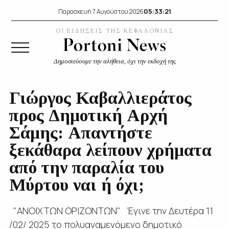
05:33:22
Παρασκευή 7 Αυγούστου 2026
ΟΙ ΕΙΔΗΣΕΙΣ ΤΗΣ ΚΕΦΑΛΟΝΙΑΣ
Δημοσιεύουμε την αλήθεια, όχι την εκδοχή της
Γιώργος Καβαλλιεράτος
προς Δημοτική Αρχή
Σάμης: Απαντήστε
ξεκάθαρα λείπουν χρήματα
από την παραλία του
Μύρτου ναι ή όχι;
"ΑΝΟΙΧΤΩΝ ΟΡΙΖΟΝΤΩΝ" Έγινε την Δευτέρα 11
/02/ 2025 το πολυαναμενόμενο δημοτικό