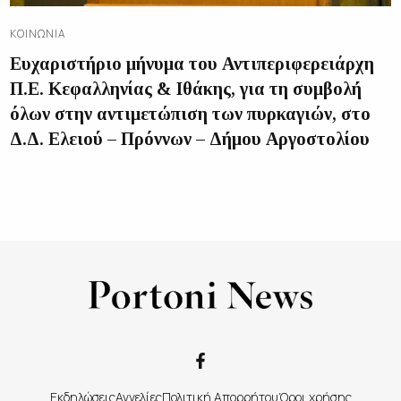
ΚΟΙΝΩΝΊΑ
Ευχαριστήριο μήνυμα του Αντιπεριφερειάρχη
Π.Ε. Κεφαλληνίας & Ιθάκης, για τη συμβολή
όλων στην αντιμετώπιση των πυρκαγιών, στο
Δ.Δ. Ελειού – Πρόννων – Δήμου Αργοστολίου
Εκδηλώσεις
Αγγελίες
Πολιτική Απορρήτου
Όροι χρήσης