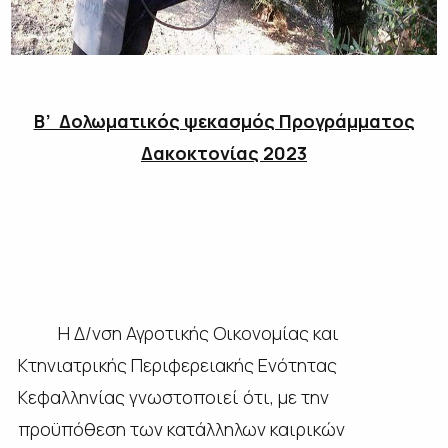
Β’ Δολωματικός ψεκασμός Προγράμματος
Δακοκτονίας 2023
Η Δ/νση Αγροτικής Οικονομίας και
Κτηνιατρικής Περιφερειακής Ενότητας
Κεφαλληνίας γνωστοποιεί ότι, με την
προϋπόθεση των κατάλληλων καιρικών