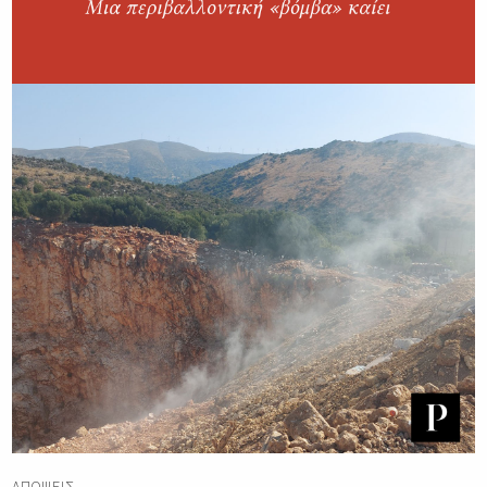
ΑΠΌΨΕΙΣ