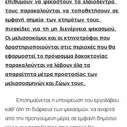
επιθυμούν να ψεκαστούν τα ελαιόδεντρά
τους παρακαλούνται να τοποθετήσουν σε
εμφανή σημεία των κτημάτων τους,
πινακίδες για τη μη διενέργεια ψεκασμού.
Οι μελισσοκόμοι και οι κτηνοτρόφοι που
δραστηριοποιούνται στις περιοχές που θα
εφαρμοστεί το πρόγραμμα δακοκτονίας
παρακαλούνται να λάβουν όλα τα
απαραίτητα μέτρα προστασίας των
μελισσοσμηνών και ζώων τους.
Επισημαίνεται η υποχρέωση του εργολάβου
καθ’ όλη τη διάρκεια των ψεκασμών, να αναρτά
από την προηγούμενη μέρα, σε εμφανή δημόσιο