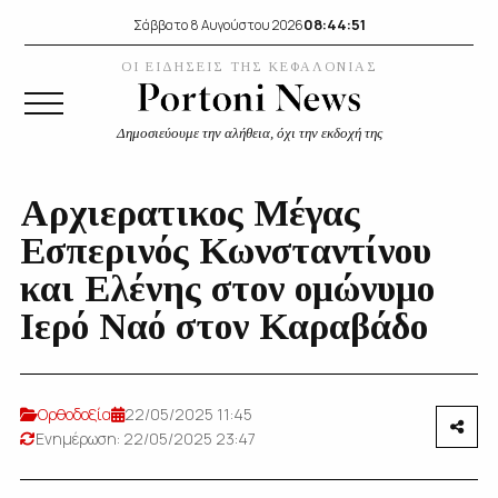
08:44:52
Σάββατο 8 Αυγούστου 2026
ΟΙ ΕΙΔΗΣΕΙΣ ΤΗΣ ΚΕΦΑΛΟΝΙΑΣ
Δημοσιεύουμε την αλήθεια, όχι την εκδοχή της
Αρχιερατικος Μέγας
Εσπερινός Κωνσταντίνου
και Ελένης στον ομώνυμο
Ιερό Ναό στον Καραβάδο
Ορθοδοξία
22/05/2025 11:45
Ενημέρωση: 22/05/2025 23:47