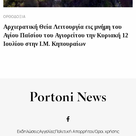
ΟΡΘΟΔΟΞΊΑ
Αρχιερατική Θεία Λειτουργία εις μνήμη του
Αγίου Παϊσίου του Αγιορείτου την Κυριακή 12
Ιουλίου στην Ι.Μ. Κηπουραίων
Εκδηλώσεις
Αγγελίες
Πολιτική Απορρήτου
Όροι χρήσης