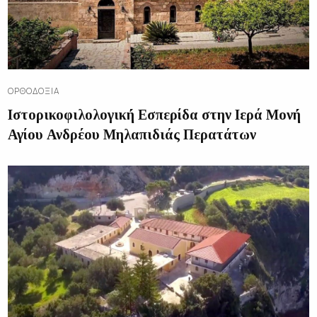
ΟΡΘΟΔΟΞΊΑ
Ιστορικοφιλολογική Εσπερίδα στην Ιερά Μονή
Αγίου Ανδρέου Μηλαπιδιάς Περατάτων