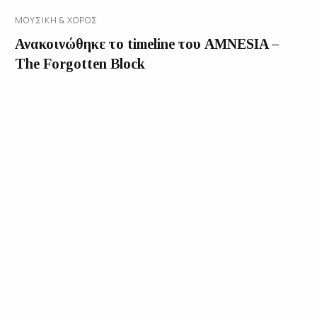
ΜΟΥΣΙΚΉ & ΧΟΡΌΣ
Ανακοινώθηκε το timeline του AMNESIA –
The Forgotten Block