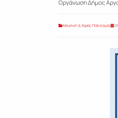
Οργάνωση Δήμος Αργο
Μουσική & Χορός
,
Πολιτισμός
26