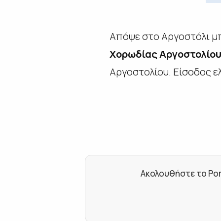
Απόψε
στο Αργοστόλι
μ
Χορωδίας Αργοστολίου
Αργοστολίου. Είσοδος ε
Ακολουθήστε το Por