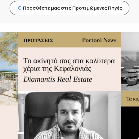
Προσθέστε μας στις Προτιμώμενες Πηγές
G