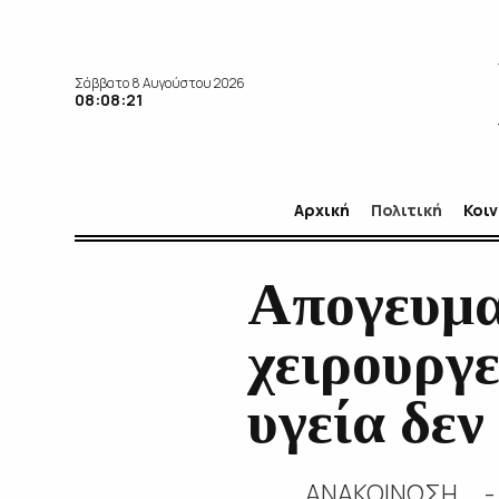
Σάββατο 8 Αυγούστου 2026
08:08:22
Αρχική
Πολιτική
Κοι
Απογευμα
χειρουργ
υγεία δεν
ΑΝΑΚΟΙΝΩΣΗ - 5/