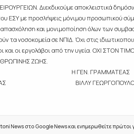
ΡΟΥΡΓΕΙΩΝ. Διεκδικούμε αποκλειστικά δημόσια 
του ΕΣΥ με προσλήψεις μόνιμου προσωπικού σύμφ
 απασχόληση και μονιμοποίηση όλων των συμβασ
ν τα νοσοκομεία σε ΝΠΙΔ. Όχι στις ιδιωτικοποιή
λοι και οι εργολάβοι από την υγεία. ΟΧΙ ΣΤΟΝ Τ
ΘΡΩΠΙΝΗΣ ΖΩΗΣ.
Σ Η ΓΕΝ. ΓΡΑΜΜΑΤΕΑΣ
ΑΡΑΣ ΒΙΛΛΥ ΓΕΩΡΓΟΠΟΥΛΟ
toni News στο Google News και ενημερωθείτε πρώτοι για