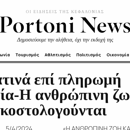
ΟΙ ΕΙΔΗΣΕΙΣ ΤΗΣ ΚΕΦΑΛΟΝΙΑΣ
Δημοσιεύουμε την αλήθεια, όχι την εκδοχή της
νωνία
Τουρισμός
Αθλητισμός
Πολιτισμός
Οικονομία
τινά επί πληρωμή
εία-Η ανθρώπινη ζω
 κοστολογούνται
4/2024 «Η ΑΝΘΡΩΠΙΝΗ ΖΩΗ ΚΑΙ Η 