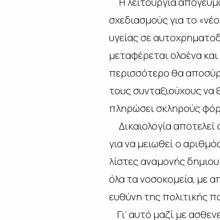
Η λειτουργία απογευματ
σχεδιασμούς για το «νέ
υγείας σε αυτοχρηματοδ
μεταφέρεται ολοένα και
περισσότερο θα αποσύρ
τους συνταξιούχους να 
πληρώσει σκληρούς φόρ
Δικαιολογία αποτελεί ο
για να μειωθεί ο αριθμό
λίστες αναμονής δημιο
όλα τα νοσοκομεία, με α
ευθύνη της πολιτικής π
Γι’ αυτό μαζί με ασθεν