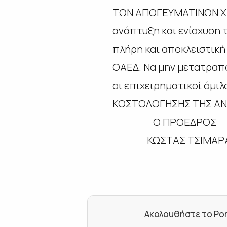
ΤΩΝ ΑΠΟΓΕΥΜΑΤΙΝΩΝ ΧΕΙ
ανάπτυξη και ενίσχυση 
πλήρη και αποκλειστική
ΟΑΕΔ. Να μην μετατραπού
οι επιχειρηματικοί όμι
ΚΟΣΤΟΛΟΓΗΣΗΣ ΤΗΣ ΑΝ
Ο ΠΡΟΕΔΡΟ
ΚΩΣΤΑΣ ΤΣΙΜ
Ακολουθήστε το Por