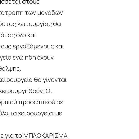
άσσεται στους
μετατροπή των μονάδων
όστος λειτουργίας θα
άτος όλο και
ους εργαζόμενους και
γεία ενώ ήδη έχουν
θαλψης.
ειρουργεία θα γίνονται
 χειρουργηθούν. Οι
ομικού προσωπικού σε
όλα τα χειρουργεία, με
ύμε για το ΜΠΛΟΚΑΡΙΣΜΑ