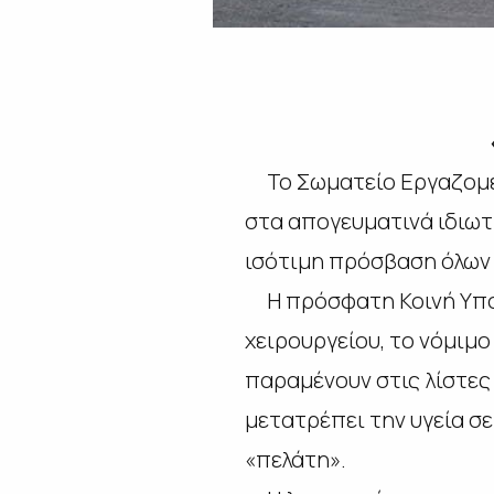
«Η ΑΝΘΡ
Το Σωματείο Εργαζομέν
στα απογευματινά ιδιωτι
ισότιμη πρόσβαση όλων 
Η πρόσφατη Κοινή Υπου
χειρουργείου, το νόμιμο
παραμένουν στις λίστες
μετατρέπει την υγεία σ
«πελάτη».