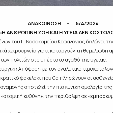
ΑΝΑΚΟΙΝΩΣΗ – 5/4/2024
ΩΠΙΝΗ ΖΩΗ ΚΑΙ Η ΥΓΕΙΑ ΔΕΝ ΚΟΣΤΟΛΟ
ων του Γ. Νοσοκομείου Κεφαλονιάς δηλώνει την
κά χειρουργεία γιατί καταργούν τη θεμελιώδη αρ
των πολιτών στο υπέρτατο αγαθό της υγείας.
ργική Απόφαση με τον αναλυτικό τιμοκατάλογ
 κρατικό φακελάκι που θα πληρώνουν οι ασθενεί
 αναμονής αποτελεί την πιο κυνική ομολογία της
ε «ατομική ευθύνη», την περίθαλψη σε «εμπόρευμ