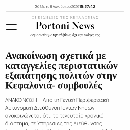
15:37:42
Σάββατο 8 Αυγούστου 2026
ΟΙ ΕΙΔΗΣΕΙΣ ΤΗΣ ΚΕΦΑΛΟΝΙΑΣ
Δημοσιεύουμε την αλήθεια, όχι την εκδοχή της
Ανακοίνωση σχετικά με
καταγγελίες περιστατικών
εξαπάτησης πολιτών στην
Κεφαλονιά- συμβουλές
ΑΝΑΚΟΙΝΩΣΗ Από τη Γενική Περιφερειακή
Αστυνομική Διεύθυνση Ιονίων Νήσων
ανακοινώνεται ότι, το τελευταίο χρονικό
διάστημα, σε Υπηρεσίες της Διεύθυνσης