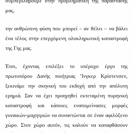
συμπεριλάβουμε στην προβληματική της παράστασης
μας,
την ανθρώπινη φύση που μπορεί – αν θέλει – να βάλει
ένα τέλος στην επερχόμενη ολοκληρωτική καταστροφή
της Γης μας.
Έτσι, έχοντας επιλέξει το υπέροχο έργο της
πρωτοπόρου Δανής ποιήτριας ’Ινγκερ Κρίστενσεν,
ξεκινάμε την σκηνική του εκδοχή από την απόλυτη
ερημιά. Σαν να έχει προηγηθεί εκτεταμένη πυρηνική
καταστροφή και κάποιες εναπομείνασες μορφές
γυναικών-μαχητριών να συναντώνται σε έναν αφιλόξενο
χώρο. Στον χώρο αυτόν, τις καλούν να καταφθάσουν