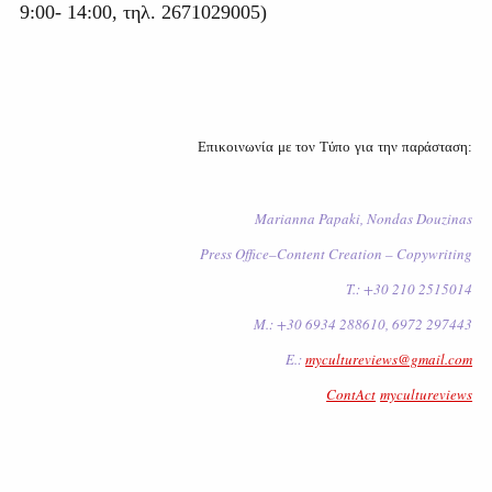
9:00- 14:00, τηλ. 2671029005)
Επικοινωνία
με
τον
Τύπο
για
την
παράσταση
:
Marianna Papaki, Nondas Douzinas
Press Office–Content Creation – Copywriting
T.: +30 210 2515014
M.: +30 6934 288610, 6972 297443
E.:
mycultureviews@gmail.com
ContAct
mycultureviews