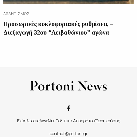
ΑΘΛΗΤΙΣΜΌΣ
Προσωρινές κυκλοφοριακές ρυθμίσεις –
Διεξαγωγή 32ου “Λειβαθώνιου” αγώνα
Εκδηλώσεις
Αγγελίες
Πολιτική Απορρήτου
Όροι χρήσης
contact@portoni.gr