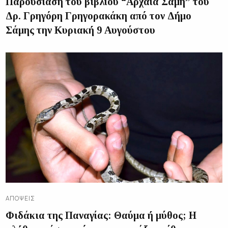
Παρουσίαση του βιβλίου “Αρχαία Σάμη” του
Δρ. Γρηγόρη Γρηγορακάκη από τον Δήμο
Σάμης την Κυριακή 9 Αυγούστου
ΑΠΌΨΕΙΣ
Φιδάκια της Παναγίας: Θαύμα ή μύθος; Η