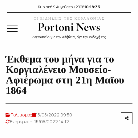
10:18:34
Κυριακή 9 Αυγούστου 2026
ΟΙ ΕΙΔΗΣΕΙΣ ΤΗΣ ΚΕΦΑΛΟΝΙΑΣ
Δημοσιεύουμε την αλήθεια, όχι την εκδοχή της
Έκθεμα του μήνα για το
Κοργιαλένειο Μουσείο-
Αφιέρωμα στη 21η Μαϊου
1864
Πολιτισμός
15/05/2022 09:50
Ενημέρωση: 15/05/2022 14:12