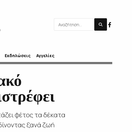
Εκδηλώσεις
Αγγελίες
ακό
ιστρέφει
τάζει φέτος τα δέκατα
, δίνοντας ξανά ζωή