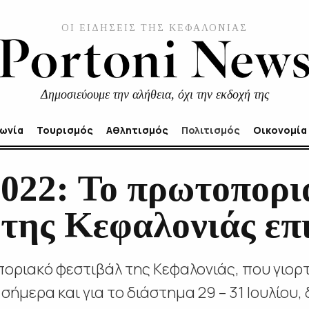
ΟΙ ΕΙΔΗΣΕΙΣ ΤΗΣ ΚΕΦΑΛΟΝΙΑΣ
Δημοσιεύουμε την αλήθεια, όχι την εκδοχή της
νωνία
Τουρισμός
Αθλητισμός
Πολιτισμός
Οικονομία
2022: Το πρωτοπορι
 της Κεφαλονιάς επ
οποριακό φεστιβάλ της Κεφαλονιάς, που γιορ
 σήμερα και για το διάστημα 29 – 31 Ιουλίου