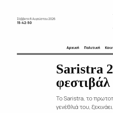
Σάββατο 8 Αυγούστου 2026
15:42:51
Αρχική
Πολιτική
Κοι
Saristra 
φεστιβάλ
Το Saristra, το πρωτ
γενέθλιά του, ξεκινάει