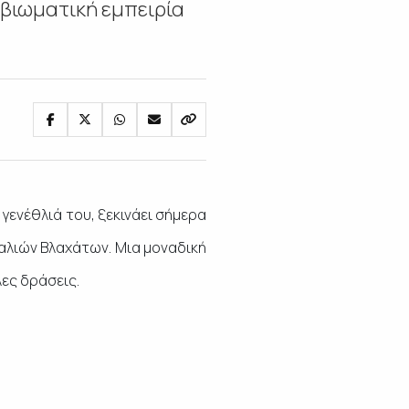
 βιωματική εμπειρία
ενέθλιά του, ξεκινάει σήμερα
Παλιών Βλαχάτων. Μια μοναδική
λες δράσεις.