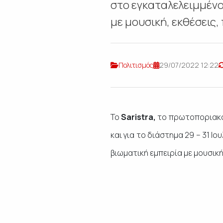
στο εγκαταλελειμμένο
με μουσική, εκθέσεις,
Πολιτισμός
29/07/2022 12:22
Το
Saristra,
το πρωτοποριακό 
και για το διάστημα 29 – 31 
βιωματική εμπειρία με μουσικ