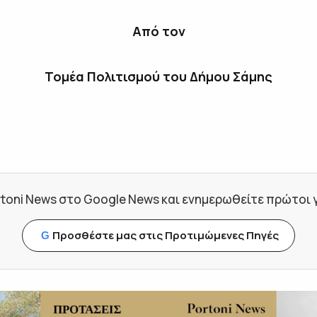
Από τον
Τομέα Πολιτισμού του Δήμου Σάμης
toni News στο Google News και ενημερωθείτε πρώτοι για
Προσθέστε μας στις Προτιμώμενες Πηγές
G