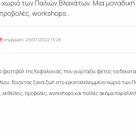
 χωριό των Παλιών Βλαχάτων. Μια μοναδική
 προβολές, workshops...
Ενημέρωση: 29/07/2022 13:28
φεστιβάλ της Κεφαλονιάς, που γιορτάζει φέτος τα δέκατα γ
Ιουλίου, δίνοντας ξανά ζωή στο εγκαταλελειμμένο χωριό των 
ή, εκθέσεις, προβολές, workshops και πολλές ακόμα παράλλη