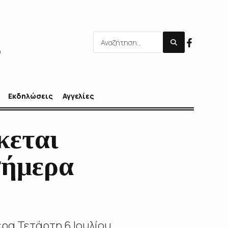
Εκδηλώσεις
Αγγελίες
κεται
σήμερα
ρα Τετάρτη 6 Ιουλίου