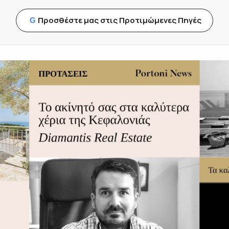
Προσθέστε μας στις Προτιμώμενες Πηγές
G