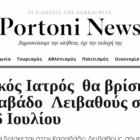
ΟΙ ΕΙΔΗΣΕΙΣ ΤΗΣ ΚΕΦΑΛΟΝΙΑΣ
Δημοσιεύουμε την αλήθεια, όχι την εκδοχή της
νωνία
Τουρισμός
Αθλητισμός
Πολιτισμός
Οικονομία
κός Ιατρός θα βρίσ
αβάδο Λειβαθούς 
 Ιουλίου
α βρίσκεται στον Καραβάδο Λειβαθούς σήμε