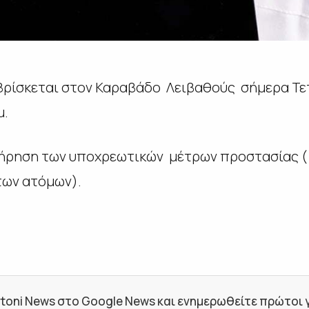
βρίσκεται στον Καραβάδο Λειβαθούς σήμερα Τετ
μ.
τήρηση των υποχρεωτικών μέτρων προστασίας (
 των ατόμων).
toni News στο Google News και ενημερωθείτε πρώτοι για