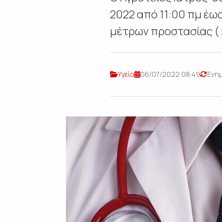
2022 από 11:00 πμ έω
μέτρων προστασίας ( 
Υγεία
06/07/2022 08:49
Ενημ