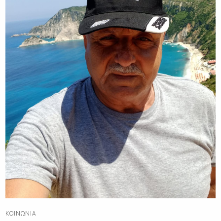
ΚΟΙΝΩΝΊΑ