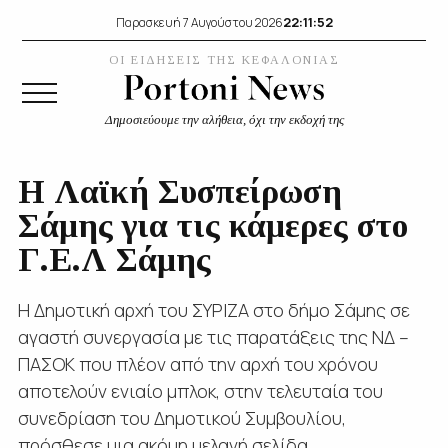
22:11:53
Παρασκευή 7 Αυγούστου 2026
ΟΙ ΕΙΔΗΣΕΙΣ ΤΗΣ ΚΕΦΑΛΟΝΙΑΣ
Δημοσιεύουμε την αλήθεια, όχι την εκδοχή της
H Λαϊκή Συσπείρωση
Σάμης για τις κάμερες στο
Γ.Ε.Λ Σάμης
Η Δημοτική αρχή του ΣΥΡΙΖΑ στο δήμο Σάμης σε
αγαστή συνεργασία με τις παρατάξεις της ΝΔ –
ΠΑΣΟΚ που πλέον από την αρχή του χρόνου
αποτελούν ενιαίο μπλοκ, στην τελευταία του
συνεδρίαση του Δημοτικού Συμβουλίου,
πρόσθεσε μια ακόμη μελανή σελίδα...