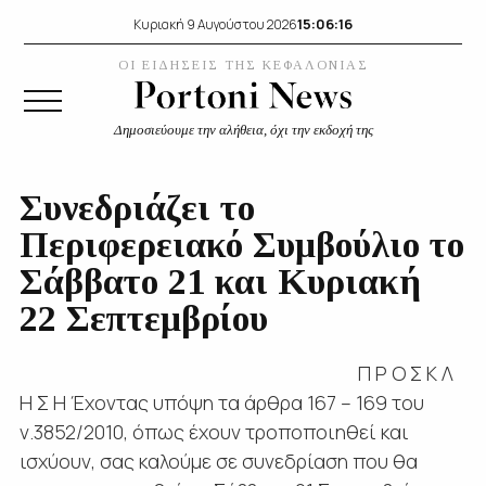
15:06:17
Κυριακή 9 Αυγούστου 2026
ΟΙ ΕΙΔΗΣΕΙΣ ΤΗΣ ΚΕΦΑΛΟΝΙΑΣ
Δημοσιεύουμε την αλήθεια, όχι την εκδοχή της
Συνεδριάζει το
Περιφερειακό Συμβούλιο το
Σάββατο 21 και Κυριακή
22 Σεπτεμβρίου
Π Ρ Ο Σ Κ Λ
Η Σ Η Έχοντας υπόψη τα άρθρα 167 – 169 του
ν.3852/2010, όπως έχουν τροποποιηθεί και
ισχύουν, σας καλούμε σε συνεδρίαση που θα