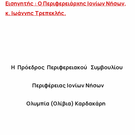
Εισηγητής : Ο Περιφερειάρχης Ιονίων Νήσων,
κ. Ιωάννης Τρεπεκλής.
Η Πρόεδρος Περιφερειακού Συμβουλίου
Περιφέρειας Ιονίων Νήσων
Ολυμπία (Ολίβια) Καρδακάρη