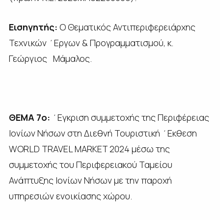
Εισηγητής:
Ο Θεματικός Αντιπεριφερειάρχης
Τεχνικών ΄Εργων & Προγραμματισμού, κ.
Γεώργιος Μάμαλος.
ΘΕΜΑ 7ο:
΄Εγκριση συμμετοχής της Περιφέρειας
Ιονίων Νήσων στη Διεθνή Τουριστική ΄Εκθεση
WORLD TRAVEL MARKET 2024 μέσω της
συμμετοχής του Περιφερειακού Ταμείου
Ανάπτυξης Ιονίων Νήσων με την παροχή
υπηρεσιών ενοικίασης χώρου.