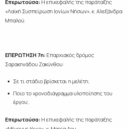
Επερωτούσα:
Η επικεφαλής της παράταξης
«Λαϊκή Συσπείρωση Ιονίων Νήσων», κ. Αλεξάνδρα
Μπαλού.
ΕΠΕΡΩΤΗΣΗ 7η:
Επαρχιακός δρόμος
Σαρακηνάδου Ζακύνθου:
Σε τι στάδιο βρίσκεται η μελέτη;
Ποιο το χρονοδιάγραμμα υλοποίησης του
έργου;
Επερωτούσα:
Η επικεφαλής της παράταξης
«Μένουμε Ιόνιο», κ. Μαρία Δρυ.