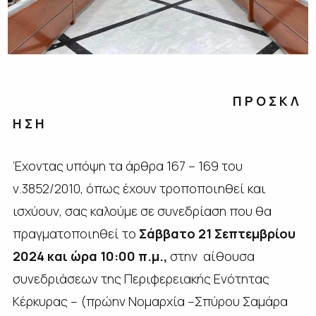
Π Ρ Ο Σ Κ Λ
Η Σ Η
Έχοντας υπόψη τα άρθρα 167 – 169 του
ν.3852/2010, όπως έχουν τροποποιηθεί και
ισχύουν, σας καλούμε σε συνεδρίαση που θα
πραγματοποιηθεί το
Σάββατο 21 Σεπτεμβρίου
2024 και ώρα 10:00 π.μ.,
στην αίθουσα
συνεδριάσεων της Περιφερειακής Ενότητας
Κέρκυρας – (πρώην Νομαρχία –Σπύρου Σαμάρα