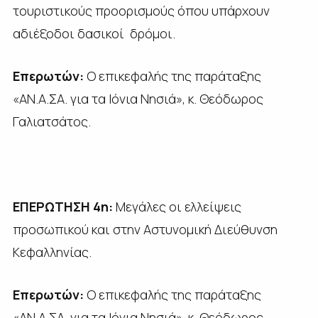
τουριστικούς προορισμούς όπου υπάρχουν
αδιέξοδοι δασικοί δρόμοι.
Επερωτών:
Ο επικεφαλής της παράταξης
«ΑΝ.Α.ΣΑ. για τα Ιόνια Νησιά», κ. Θεόδωρος
Γαλιατσάτος.
ΕΠΕΡΩΤΗΣΗ 4η:
Μεγάλες οι ελλείψεις
προσωπικού και στην Αστυνομική Διεύθυνση
Κεφαλληνίας.
Επερωτών:
Ο επικεφαλής της παράταξης
«ΑΝ.Α.ΣΑ. για τα Ιόνια Νησιά», κ. Θεόδωρος