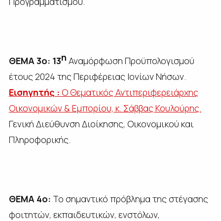
Προγραμματισμού.
η
ΘΕΜΑ 3ο:
13
Αναμόρφωση Προϋπολογισμού
έτους 2024 της Περιφέρειας Ιονίων Νήσων.
Εισηγητής :
Ο Θεματικός Αντιπεριφερειάρχης
Οικονομικών & Εμπορίου, κ. Σάββας Κουλούρης.
Γενική Διεύθυνση Διοίκησης, Οικονομικού και
Πληροφορικής.
ΘΕΜΑ 4ο:
Το σημαντικό πρόβλημα της στέγασης
φοιτητών, εκπαιδευτικών, ενστόλων,