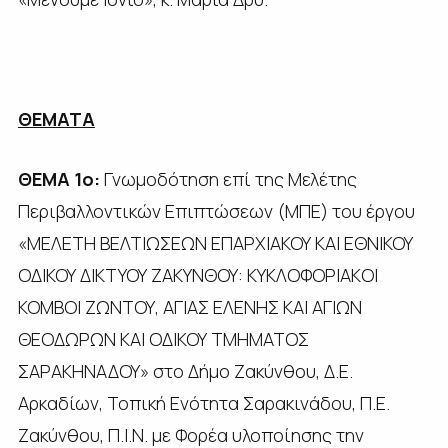
ΘΕΜΑΤΑ
ΘΕΜΑ 1ο:
Γνωμοδότηση επί της Μελέτης
Περιβαλλοντικών Επιπτώσεων (ΜΠΕ) του έργου
«ΜΕΛΕΤΗ ΒΕΛΤΙΩΣΕΩΝ ΕΠΑΡΧΙΑΚΟΥ ΚΑΙ ΕΘΝΙΚΟΥ
ΟΔΙΚΟΥ ΔΙΚΤΥΟΥ ΖΑΚΥΝΘΟΥ: ΚΥΚΛΟΦΟΡΙΑΚOI
ΚΟΜΒOI ΖΩΝΤΟΥ, ΑΓΙΑΣ ΕΛΕΝΗΣ ΚΑΙ ΑΓΙΩΝ
ΘΕΟΔΩΡΩΝ ΚΑΙ ΟΔΙΚΟΥ ΤΜΗΜΑΤΟΣ
ΣΑΡΑΚΗΝΑΔΟΥ» στο Δήμο Ζακύνθου, Δ.Ε.
Αρκαδίων, Τοπική Ενότητα Σαρακινάδου, Π.Ε.
Ζακύνθου, Π.Ι.Ν. με Φορέα υλοποίησης την