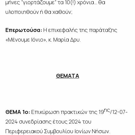
μήνες “γιορτάζουμε” τα 10(!) χρόνια… θα
υλοποιηθούν ή θα χαθούν;
Επερωτούσα:
Η επικεφαλής της παράταξης
«Μένουμε Ιόνιο», κ. Μαρία Δρυ.
ΘΕΜΑΤΑ
ης
ΘΕΜΑ 1ο
:
Επικύρωση πρακτικών της 19
/12-07-
2024 συνεδρίασης έτους 2024 του
Περιφερειακού Συμβουλίου Ιονίων Νήσων.