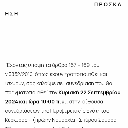
Π Ρ Ο Σ Κ Λ
Η Σ Η
Έχοντας υπόψη τα άρθρα 167 – 169 του
ν.3852/2010, όπως έχουν τροποποιηθεί και
ισχύουν, σας καλούμε σε
συνεδρίαση που θα
πραγματοποιηθεί την
Κυριακή 22 Σεπτεμβρίου
2024 και ώρα 10:00 π.μ.,
στην αίθουσα
συνεδριάσεων της Περιφερειακής Ενότητας
Κέρκυρας – (πρώην Νομαρχία –Σπύρου Σαμάρα