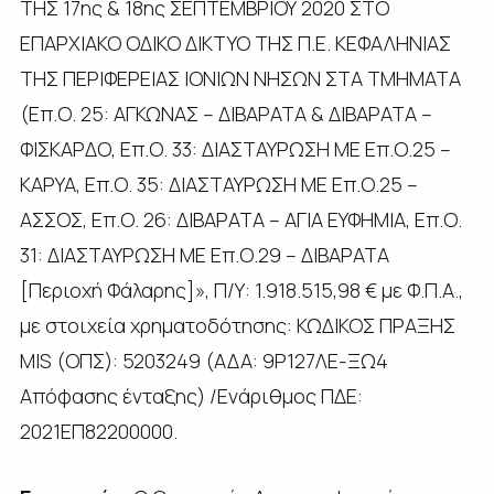
ΤΗΣ 17ης & 18ης ΣΕΠΤΕΜΒΡΙΟΥ 2020 ΣΤΟ
ΕΠΑΡΧΙΑΚΟ ΟΔΙΚΟ ΔΙΚΤΥΟ ΤΗΣ Π.Ε. ΚΕΦΑΛΗΝΙΑΣ
ΤΗΣ ΠΕΡΙΦΕΡΕΙΑΣ ΙΟΝΙΩΝ ΝΗΣΩΝ ΣΤΑ ΤΜΗΜΑΤΑ
(Επ.Ο. 25: ΑΓΚΩΝΑΣ – ΔΙΒΑΡΑΤΑ & ΔΙΒΑΡΑΤΑ –
ΦΙΣΚΑΡΔΟ, Επ.Ο. 33: ΔΙΑΣΤΑΥΡΩΣΗ ΜΕ Επ.Ο.25 –
ΚΑΡΥΑ, Επ.Ο. 35: ΔΙΑΣΤΑΥΡΩΣΗ ΜΕ Επ.Ο.25 –
ΑΣΣΟΣ, Επ.Ο. 26: ΔΙΒΑΡΑΤΑ – ΑΓΙΑ ΕΥΦΗΜΙΑ, Επ.Ο.
31: ΔΙΑΣΤΑΥΡΩΣΗ ΜΕ Επ.Ο.29 – ΔΙΒΑΡΑΤΑ
[Περιοχή Φάλαρης]», Π/Υ: 1.918.515,98 € με Φ.Π.Α.,
με στοιχεία χρηματοδότησης: ΚΩΔΙΚΟΣ ΠΡΑΞΗΣ
MIS (ΟΠΣ): 5203249 (ΑΔΑ: 9Ρ127ΛΕ-ΞΩ4
Απόφασης ένταξης) /Ενάριθμος ΠΔΕ:
2021ΕΠ82200000.