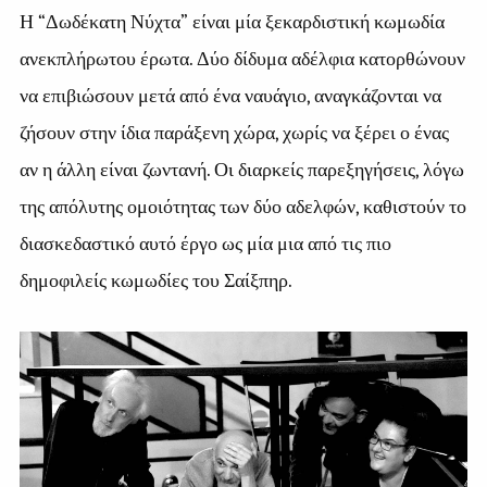
Η “Δωδέκατη Νύχτα” είναι μία ξεκαρδιστική κωμωδία
ανεκπλήρωτου έρωτα. Δύο δίδυμα αδέλφια κατορθώνουν
να επιβιώσουν μετά από ένα ναυάγιο, αναγκάζονται να
ζήσουν στην ίδια παράξενη χώρα, χωρίς να ξέρει ο ένας
αν η άλλη είναι ζωντανή. Οι διαρκείς παρεξηγήσεις, λόγω
της απόλυτης ομοιότητας των δύο αδελφών, καθιστούν το
διασκεδαστικό αυτό έργο ως μία μια από τις πιο
δημοφιλείς κωμωδίες του Σαίξπηρ.