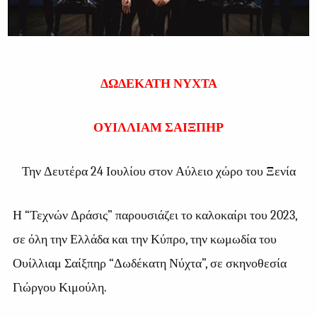
ΔΩΔΕΚΑΤΗ ΝΥΧΤΑ
ΟΥΙΛΛΙΑΜ ΣΑΙΞΠΗΡ
Την Δευτέρα 24 Ιουλίου στον Αύλειο χώρο του Ξενία
Η “Τεχνών Δράσις” παρουσιάζει το καλοκαίρι του 2023,
σε όλη την Ελλάδα και την Κύπρο, την κωμωδία του
Ουίλλιαμ Σαίξπηρ “Δωδέκατη Νύχτα”, σε σκηνοθεσία
Γιώργου Κιμούλη.