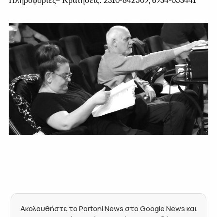
Πληροφορίες
–
Κρατήσεις
: 2310-842509, 6934-053441
Ακολουθήστε το Portoni News στο Google News και