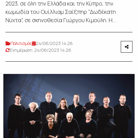
2023, σε όλη την Ελλάδα και την Κύπρο, την
κωμωδία του Ουίλλιαμ Σαίξπηρ “Δωδέκατη
Νύχτα”, σε σκηνοθεσία Γιώργου Κιμούλη. Η...
Πολιτισμός
24/06/2023 14:26
Ενημέρωση: 24/06/2023 14:26