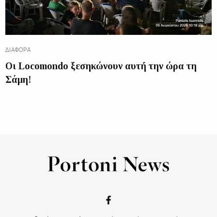
ΔΙΑΦΟΡΑ
Οι Locomondo ξεσηκώνουν αυτή την ώρα τη
Σάμη!