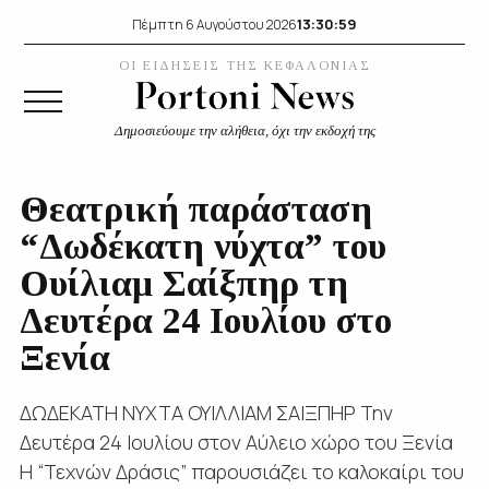
13:31:00
Πέμπτη 6 Αυγούστου 2026
ΟΙ ΕΙΔΗΣΕΙΣ ΤΗΣ ΚΕΦΑΛΟΝΙΑΣ
Δημοσιεύουμε την αλήθεια, όχι την εκδοχή της
Θεατρική παράσταση
“Δωδέκατη νύχτα” του
Ουίλιαμ Σαίξπηρ τη
Δευτέρα 24 Ιουλίου στο
Ξενία
ΔΩΔΕΚΑΤΗ ΝΥΧΤΑ ΟΥΙΛΛΙΑΜ ΣΑΙΞΠΗΡ Την
Δευτέρα 24 Ιουλίου στον Αύλειο χώρο του Ξενία
Η “Τεχνών Δράσις” παρουσιάζει το καλοκαίρι του