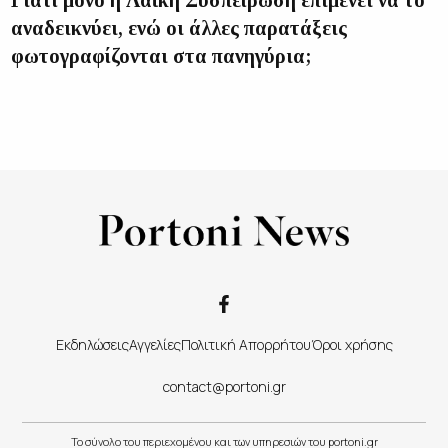
Γιατί μόνο η Λαϊκή Συσπείρωση επιμένει να το
αναδεικνύει, ενώ οι άλλες παρατάξεις
φωτογραφίζονται στα πανηγύρια;
Εκδηλώσεις
Αγγελίες
Πολιτική Απορρήτου
Όροι χρήσης
contact@portoni.gr
Το σύνολο του περιεχομένου και των υπηρεσιών του portoni.gr