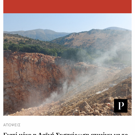
ΑΠΌΨΕΙΣ