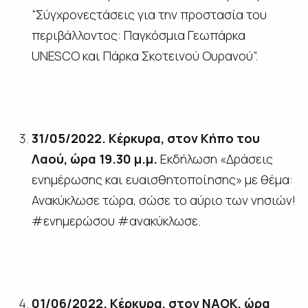
“Σύγχρονεςτάσεις για την προστασία του
περιβάλλοντος: Παγκόσμια Γεωπάρκα
UNESCO και Πάρκα Σκοτεινού Ουρανού”.
31/05/2022. Κέρκυρα, στον Κήπο του
Λαού, ώρα 19.30 μ.μ.
Εκδήλωση «Δράσεις
ενημέρωσης και ευαισθητοποίησης» με θέμα:
Ανακύκλωσε τώρα, σώσε το αύριο των νησιών!
#ενημερώσου #ανακύκλωσε.
01/06/2022. Κέρκυρα, στον ΝΑΟΚ, ώρα