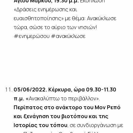
Αγίου Μάρκου, 19.30 μ.μ.
Εκδήλωση
«Δράσεις ενημέρωσης και
ευαισθητοποίησης» με θέμα: Ανακύκλωσε
τώρα, σώσε το αύριο των νησιών!
#ενημερώσου #ανακύκλωσε
05/06/2022. Κέρκυρα, ώρα 09.30-11.30
π.μ. «
Ανακαλύπτω το περιβάλλον».
Περίπατος στο ανάκτορο του Μον Ρεπό
και ξενάγηση του βιοτόπου και της
Ιστορίας του τόπου
, σε συνδιοργάνωση με