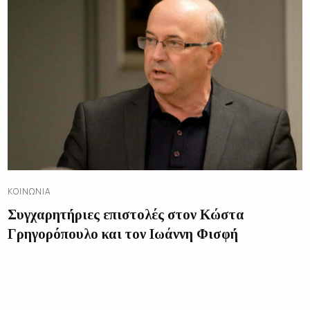
ΚΟΙΝΩΝΊΑ
Συγχαρητήριες επιστολές στον Κώστα
Γρηγορόπουλο και τον Ιωάννη Φισφή