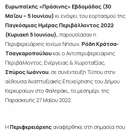
Ευρωπαϊκής «Πράσινης» Εβδομάδας (30
Μαΐου – 5 Ιουνίου)
κι ενόψει του εορτασμού της
Παγκόσμιας Ημέρας Περιβάλλοντος 2022
(Κυριακή 5 Ιουνίου),
παρουσίασαν η
Περιφερειάρχης Ιονίων Νήσων,
Ρόδη Κράτσα-
Τσαγκαροπούλου
και ο Αντιπεριφερειάρχης
Περιβάλλοντος, Ενέργειας & Χωροταξίας,
Σπύρος Ιωάννου
, σε συνέντευξη Τύπου στην
αίθουσα Αναπτυξιακής Επιχείρησης του Δήμου
Κερκυραίων στο Φαληράκι, το μεσημέρι της
Παρασκευής 27 Μαΐου 2022.
Η
Περιφερειάρχης
αναφέρθηκε στη σημασία που