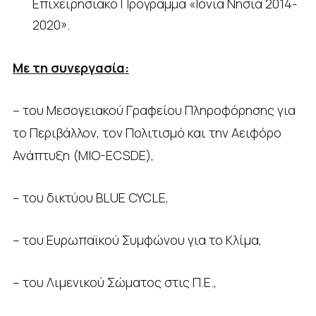
Επιχειρησιακό Πρόγραμμα «Ιόνια Νησιά 2014-
2020».
Με τη συνεργασία:
– του Μεσογειακού Γραφείου Πληροφόρησης για
το Περιβάλλον, τον Πολιτισμό και την Αειφόρο
Ανάπτυξη (MIO-ECSDE),
– του δικτύου BLUE CYCLE,
– του Ευρωπαϊκού Συμφώνου για το Κλίμα,
– του Λιμενικού Σώματος στις Π.Ε.,