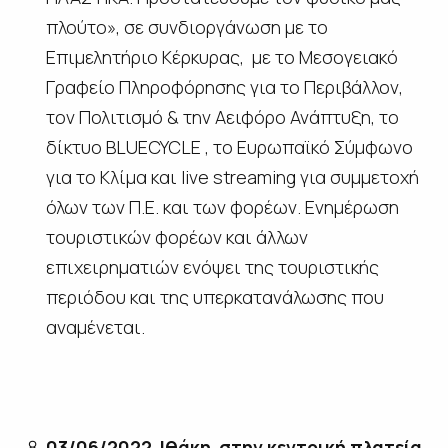
πλούτο», σε συνδιοργάνωση με το
Επιμελητήριο Κέρκυρας, με το Μεσογειακό
Γραφείο Πληροφόρησης για το Περιβάλλον,
τον Πολιτισμό & την Αειφόρο Ανάπτυξη, το
δίκτυο BLUECYCLE , το Ευρωπαϊκό Σύμφωνο
για το Κλίμα και live streaming για συμμετοχή
όλων των Π.Ε. και των φορέων. Ενημέρωση
τουριστικών φορέων και άλλων
επιχειρηματιών ενόψει της τουριστικής
περιόδου και της υπερκατανάλωσης που
αναμένεται.
03/06/2022
.
Ιθάκη
,
στην κεντρική πλατεία