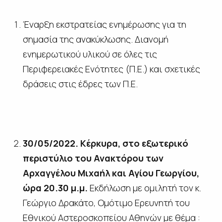
Έναρξη εκστρατείας ενημέρωσης για τη
σημασία της ανακύκλωσης. Διανομή
ενημερωτικού υλικού σε όλες τις
Περιφερειακές Ενότητες (Π.Ε.) και σχετικές
δράσεις στις έδρες των Π.Ε.
30/05/2022. Κέρκυρα, στο εξωτερικό
περιστύλιο του Ανακτόρου των
Αρχαγγέλου Μιχαήλ και Αγίου Γεωργίου,
ώρα 20.30 μ.μ.
Εκδήλωση με ομιλητή τον κ.
Γεώργιο Δρακάτο, Ομότιμο Ερευνητή του
Εθνικού Αστεροσκοπείου Αθηνών με θέμα :