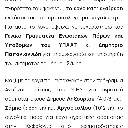
πληρότητα του φακέλου
, το έργο κατ’ εξαίρεση
εντάσσεται με προϋπολογισμό μεγαλύτερο
.
Για αυτό το λόγο οφείλω να ευχαριστήσω τον
Γενικό Γραμματέα Ενωσιακών Πόρων και
Υποδομών του ΥΠΑΑΤ κ. Δημήτριο
Παπαγιαννίδη
για τη συνεργασία και τη στήριξη
του αιτήματος του Δήμου Σάμης.
Μαζί με τα έργα που εντάχθηκαν στον πρόγραμμα
Αντώνης Τρίτσης του ΥΠΕΣ για αγροτική
οδοποιία στους Δήμους
Ληξουρίου
(4,073 εκ.),
Σάμης
(3,354 εκ) και
Αργοστολίου
(1,012 εκ), το
συνολικό ποσό για έργα αγροτικής οδοποιίας
στην Κεφαλονιά από χρηματοδοτήσεις