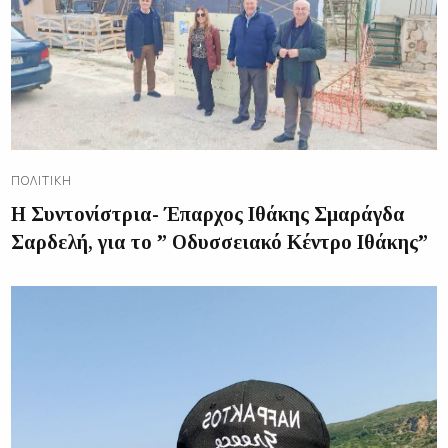
ΠΟΛΙΤΙΚΉ
Η Συντονίστρια- Έπαρχος Ιθάκης Σμαράγδα
Σαρδελή, για το ” Οδυσσειακό Κέντρο Ιθάκης”