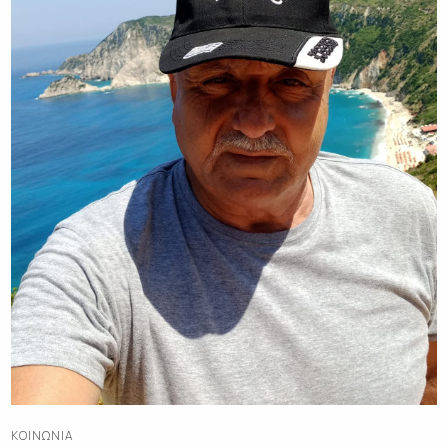
ΚΟΙΝΩΝΊΑ