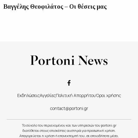
Βαγγέλης Θεοφιλάτος – Οι θέσεις μας
Εκδηλώσεις
Αγγελίες
Πολιτική Απορρήτου
Όροι χρήσης
contact@portoni.gr
Το σύνολο του περιεχομένου και των υπηρεσιών του portoni.gr
διατίθεται στους επισκέπτες αυστηρά για προσωπική χρήση.
Απαγορεύεται η χρήση ή επανεκπομπή του, σε οποιοδήποτε μέσο,