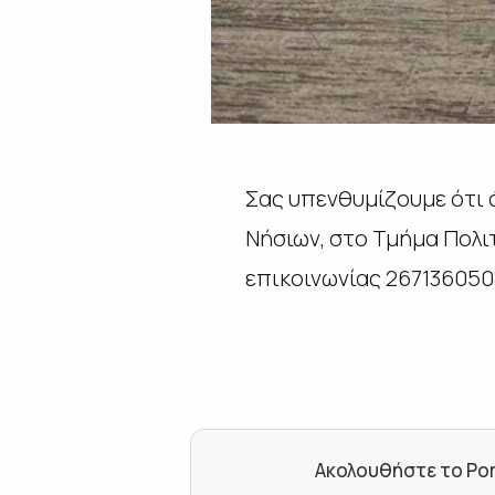
Σας υπενθυμίζουμε ότι ό
Νήσιων, στο Τμήμα Πολι
επικοινωνίας 267136050
Ακολουθήστε το Por