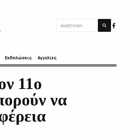
Εκδηλώσεις
Αγγελίες
ον 11ο
πορούν να
φέρεια