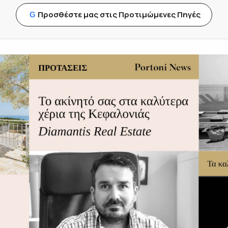
Προσθέστε μας στις Προτιμώμενες Πηγές
G