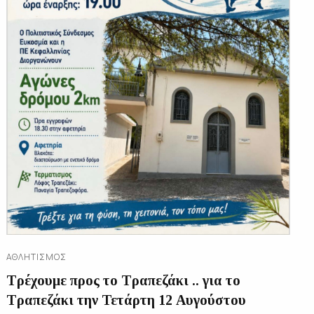
ΑΘΛΗΤΙΣΜΌΣ
Τρέχουμε προς το Τραπεζάκι .. για το
Τραπεζάκι την Τετάρτη 12 Αυγούστου