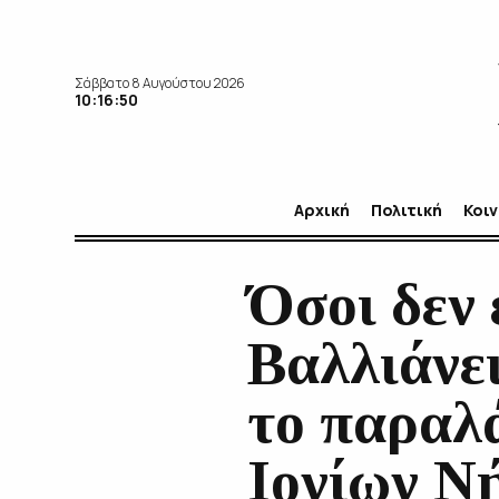
Σάββατο 8 Αυγούστου 2026
10:16:52
Αρχική
Πολιτική
Κοι
Όσοι δεν 
Βαλλιάνε
το παραλ
Ιονίων Ν