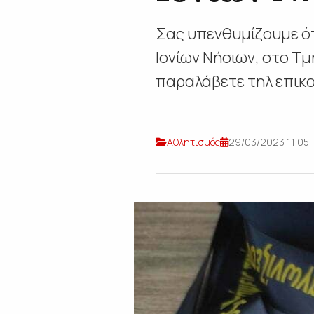
Σας υπενθυμίζουμε ότ
Ιονίων Νήσιων, στο Τ
παραλάβετε τηλ επικο
Αθλητισμός
29/03/2023 11:05