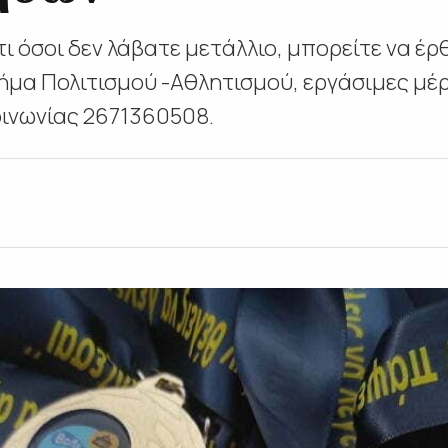
ι όσοι δεν λάβατε μετάλλιο, μπορείτε να έρ
μήμα Πολιτισμού -Αθλητισμού, εργάσιμες μέρ
ινωνίας 2671360508.