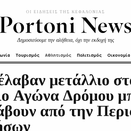
ΟΙ ΕΙΔΗΣΕΙΣ ΤΗΣ ΚΕΦΑΛΟΝΙΑΣ
Δημοσιεύουμε την αλήθεια, όχι την εκδοχή της
νωνία
Τουρισμός
Αθλητισμός
Πολιτισμός
Οικονομία
έλαβαν μετάλλιο στ
ιο Αγώνα Δρόμου μ
άβουν από την Περι
ήσων