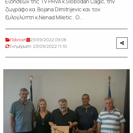
Ειδήσεων της ΤV PRVA κ.Slobodan Cagic, την
ζωγράφο κα. Bojana Dimitrijevic και τον
ξυλογλύπτη κ.Nenad Μiletic . Ο...
Πολιτική
23/09/2022 09:08
Ενημέρωση: 23/09/2022 11:10