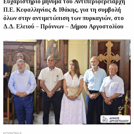
Ευχαριστήριο μήνυμα του Αντιπεριφερειάρχη
Π.Ε. Κεφαλληνίας & Ιθάκης, για τη συμβολή
όλων στην αντιμετώπιση των πυρκαγιών, στο
Δ.Δ. Ελειού – Πρόννων – Δήμου Αργοστολίου
ΚΟΙΝΩΝΊΑ