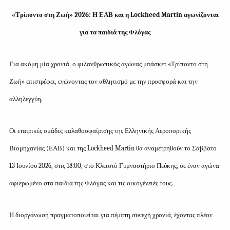
«Τρίποντο στη Ζωή» 2026: Η ΕΑΒ και η Lockheed Martin αγωνίζονται
για τα παιδιά της Φλόγας
Για ακόμη μία χρονιά, ο φιλανθρωπικός αγώνας μπάσκετ «Τρίποντο στη
Ζωή» επιστρέφει, ενώνοντας τον αθλητισμό με την προσφορά και την
αλληλεγγύη.
Οι εταιρικές ομάδες καλαθοσφαίρισης της Ελληνικής Αεροπορικής
Βιομηχανίας (ΕΑΒ) και της Lockheed Martin θα αναμετρηθούν το Σάββατο
13 Ιουνίου 2026, στις 18:00, στο Κλειστό Γυμναστήριο Πεύκης, σε έναν αγώνα
αφιερωμένο στα παιδιά της Φλόγας και τις οικογένειές τους.
Η διοργάνωση πραγματοποιείται για πέμπτη συνεχή χρονιά, έχοντας πλέον