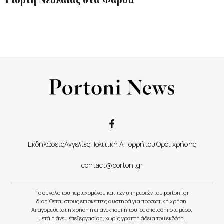
Εκδηλώσεις
Αγγελίες
Πολιτική Απορρήτου
Όροι χρήσης
contact@portoni.gr
Το σύνολο του περιεχομένου και των υπηρεσιών του portoni.gr
διατίθεται στους επισκέπτες αυστηρά για προσωπική χρήση.
Απαγορεύεται η χρήση ή επανεκπομπή του, σε οποιοδήποτε μέσο,
μετά ή άνευ επεξεργασίας, χωρίς γραπτή άδεια του εκδότη.