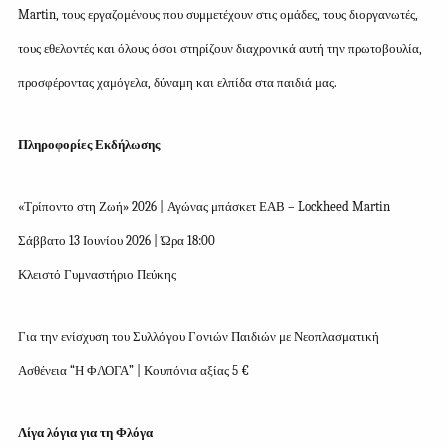
Martin, τους εργαζομένους που συμμετέχουν στις ομάδες, τους διοργανωτές,
τους εθελοντές και όλους όσοι στηρίζουν διαχρονικά αυτή την πρωτοβουλία,
προσφέροντας χαμόγελα, δύναμη και ελπίδα στα παιδιά μας.
Πληροφορίες Εκδήλωσης
«Τρίποντο στη Ζωή» 2026 | Αγώνας μπάσκετ ΕΑΒ – Lockheed Martin
Σάββατο 13 Ιουνίου 2026 | Ώρα 18:00
Κλειστό Γυμναστήριο Πεύκης
Για την ενίσχυση του Συλλόγου Γονιών Παιδιών με Νεοπλασματική
Ασθένεια “Η ΦΛΟΓΑ” | Κουπόνια αξίας 5 €
Λίγα λόγια για τη Φλόγα