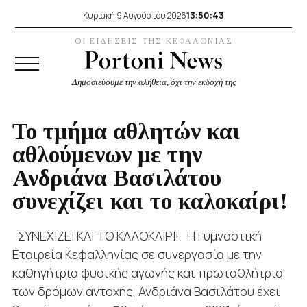
13:50:44
Κυριακή 9 Αυγούστου 2026
ΟΙ ΕΙΔΗΣΕΙΣ ΤΗΣ ΚΕΦΑΛΟΝΙΑΣ
Δημοσιεύουμε την αλήθεια, όχι την εκδοχή της
Το τμήμα αθλητών και
αθλούμενων με την
Ανδριάνα Βασιλάτου
συνεχίζει και το καλοκαίρι!
ΣΥΝΕΧΙΖΕΙ ΚΑΙ ΤΟ ΚΑΛΟΚΑΙΡΙ! Η Γυμναστική
Εταιρεία Κεφαλληνίας σε συνεργασία με την
καθηγήτρια φυσικής αγωγής και πρωταθλήτρια
των δρόμων αντοχής, Ανδριάνα Βασιλάτου έχει