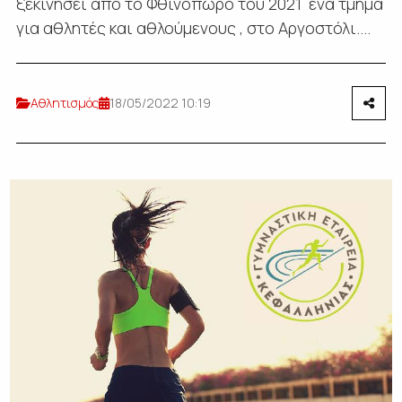
ξεκινήσει από το Φθινόπωρο του 2021 ένα τμήμα
για αθλητές και αθλούμενους , στο Αργοστόλι....
Αθλητισμός
18/05/2022 10:19