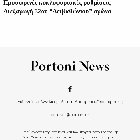
Προσωρινές κυκλοφοριακές ρυθμίσεις –
Διεξαγωγή 32ου “Λειβαθώνιου” αγώνα
Εκδηλώσεις
Αγγελίες
Πολιτική Απορρήτου
Όροι χρήσης
contact@portoni.gr
Το σύνολο του περιεχομένου και των υπηρεσιών του portoni.gr
διατίθεται στους επισκέπτες αυστηρά για προσωπική χρήση.