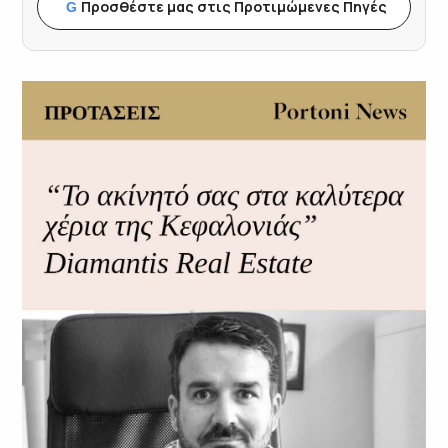
Προσθέστε μας στις Προτιμώμενες Πηγές
G