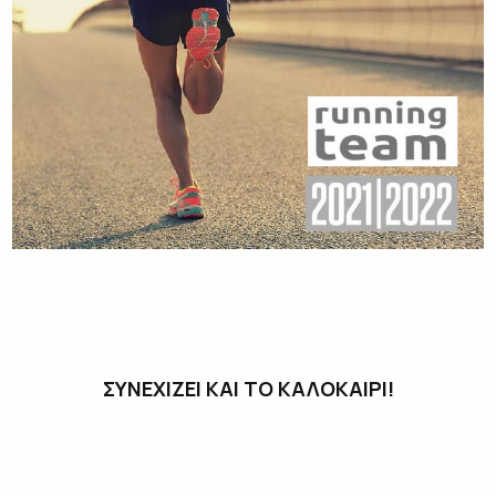
ΣΥΝΕΧΙΖΕΙ ΚΑΙ ΤΟ ΚΑΛΟΚΑΙΡΙ!