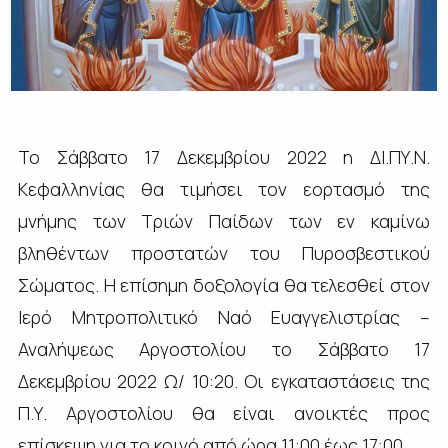
Το Σάββατο 17 Δεκεμβρίου 2022 η ΔΙ.ΠΥ.Ν.
Κεφαλληνίας θα τιμήσει τον εορτασμό της
μνήμης των Τριών Παίδων των εν καμίνω
βληθέντων προστατών του Πυροσβεστικού
Σώματος. Η επίσημη δοξολογία θα τελεσθεί στον
Ιερό Μητροπολιτικό Ναό Ευαγγελιστρίας –
Αναλήψεως Αργοστολίου το Σάββατο 17
Δεκεμβρίου 2022 Ω/ 10:20. Οι εγκαταστάσεις της
Π.Υ. Αργοστολίου θα είναι ανοικτές προς
επίσκεψη για το κοινό από ώρα 11:00 έως 17:00.