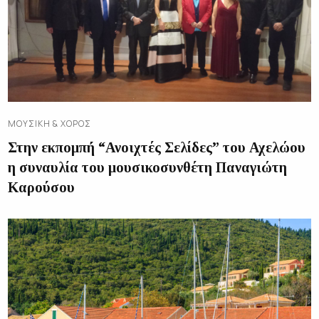
ΜΟΥΣΙΚΉ & ΧΟΡΌΣ
Στην εκπομπή “Ανοιχτές Σελίδες” του Αχελώου
η συναυλία του μουσικοσυνθέτη Παναγιώτη
Καρούσου