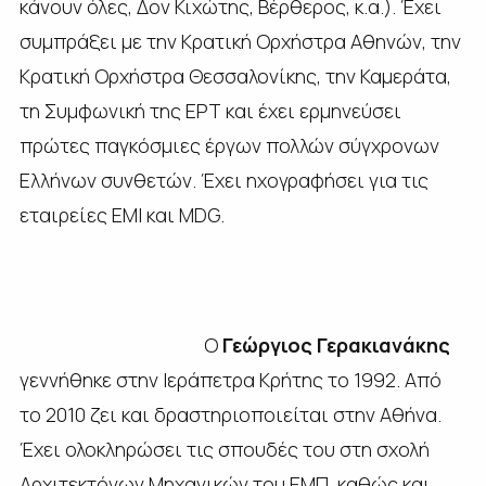
κάνουν όλες, Δον Κιχώτης, Βέρθερος, κ.α.). Έχει
συμπράξει με την Κρατική Ορχήστρα Αθηνών, την
Κρατική Ορχήστρα Θεσσαλονίκης, την Καμεράτα,
τη Συμφωνική της ΕΡΤ και έχει ερμηνεύσει
πρώτες παγκόσμιες έργων πολλών σύγχρονων
Ελλήνων συνθετών. Έχει ηχογραφήσει για τις
εταιρείες ΕΜΙ και MDG.
Ο
Γεώργιος Γερακιανάκης
γεννήθηκε στην Ιεράπετρα Κρήτης το 1992. Από
το 2010 ζει και δραστηριοποιείται στην Αθήνα.
Έχει ολοκληρώσει τις σπουδές του στη σχολή
Αρχιτεκτόνων Μηχανικών του ΕΜΠ, καθώς και