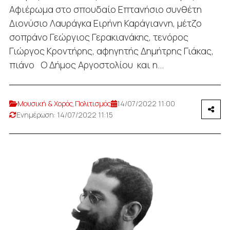
Αφιέρωμα στο σπουδαίο Επτανήσιο συνθέτη
Διονύσιο Λαυράγκα Ειρήνη Καράγιαννη, μέτζο
σοπράνο Γεώργιος Γερακιανάκης, τενόρος
Γιώργος Κροντήρης, αφηγητής Δημήτρης Γιάκας,
πιάνο Ο Δήμος Αργοστολίου και η...
Μουσική & Χορός
,
Πολιτισμός
14/07/2022 11:00
Ενημέρωση: 14/07/2022 11:15