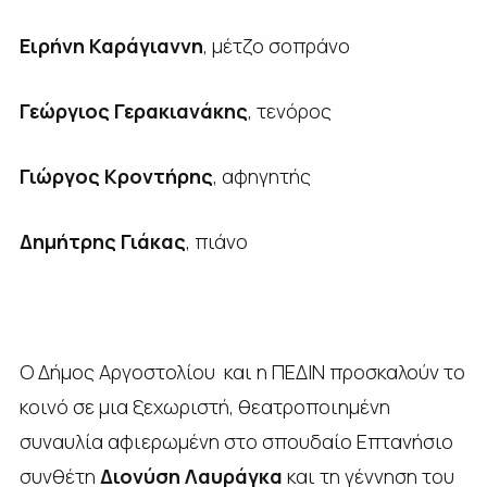
Ειρήνη Καράγιαννη
, μέτζο σοπράνο
Γεώργιος Γερακιανάκης
, τενόρος
Γιώργος Κροντήρης
, αφηγητής
Δημήτρης Γιάκας
, πιάνο
Ο Δήμος Αργοστολίου και η ΠΕΔΙΝ προσκαλούν το
κοινό σε μια ξεχωριστή, θεατροποιημένη
συναυλία αφιερωμένη στο σπουδαίο Επτανήσιο
συνθέτη
Διονύση Λαυράγκα
και τη γέννηση του