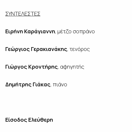
ΣΥΝΤΕΛΕΣΤΕΣ
Ειρήνη Καράγιαννη
, μέτζο σοπράνο
Γεώργιος Γερακιανάκης
, τενόρος
Γιώργος Κροντήρης
, αφηγητής
Δημήτρης Γιάκας
, πιάνο
Είσοδος Ελεύθερη