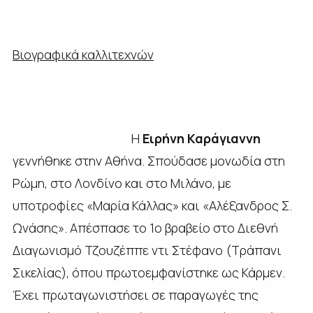
Βιογραφικά καλλιτεχνών
Η
Ειρήνη Καράγιαννη
γεννήθηκε στην Αθήνα. Σπούδασε μονωδία στη
Ρώμη, στο Λονδίνο και στο Μιλάνο, με
υποτροφίες «Μαρία Κάλλας» και «Αλέξανδρος Σ.
Ωνάσης». Απέσπασε το 1ο βραβείο στο Διεθνή
Διαγωνισμό Τζουζέππε ντι Στέφανο (Τράπανι
Σικελίας), όπου πρωτοεμφανίστηκε ως Κάρμεν.
Έχει πρωταγωνιστήσει σε παραγωγές της