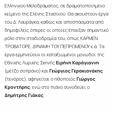
Ελληνικού Μελοδράματος, σε δραματοποιημένο
κείμενο της Ελένης Στασινού. Θα ακουστούν έργα
του Δ. Λαυράγκα, καθώς και αποσπάσματα από
δημοφιλείς όπερες οι οποίες έπαιξαν σημαντικό
ρόλο στην σταδιοδρομία του, όπως ΚΑΡΜΕΝ,
ΤΡΟΒΑΤΟΡΕ, ΔΥΝΑΜΗ ΤΟΥ ΠΕΠΡΩΜΕΝΟΥ κ.ά. Τα
έργα ερμηνεύουν οι καταξιωμένοι μονωδοί της
Εθνικής Λυρικής Σκηνής
Ειρήνη
Καράγιαννη
(μέτζο σοπράνο) και
Γεώργιος Γερακιανάκης
(τενόρος), αφηγείται ο ηθοποιός
Γιώργος
Κροντήρης
, ενώ στο πιάνο συνοδεύει ο
Δημήτρης
Γιάκας
.