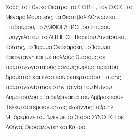
Χορς, το Εθνικό Θέατρο, το Κ.Θ.Β.Ε., τον Θ.Ο.Κ., το
Μέγαρο Μουσικής, τα Φεστιβάλ Αθηνών και
Επιδαύρου, το ΑΜΦΙΘΕΑΤΡΟ του Σπύρου
Ευαγγελάτου, τα ΔΗ.ΠΕ.ΘΕ. Βορείου Αιγαίου και
Κρήτης, το Ίδρυμα Θεοχαράκη, το Ίδρυμα
Κακογιάννη και με πολλούς θιάσους σε
πρωταγωνιστικούς ρόλους κυρίως αρχαίου
δράματος και κλασικού ρεπερτορίου. Επίσης
πρωταγωνίστησε στην ταινία του Ντίνου
Δημόπουλου «Τα δελφινάκια του Αμβρακικού».
Τελευταία εμφάνιση ως «Ιωάννης Γαβριήλ
Μπόρκμαν» του Ίψεν με το θίασο ΣΥΝΘΗΚΗ σε
Αθήνα, Θεσσαλονίκη και Κύπρο.