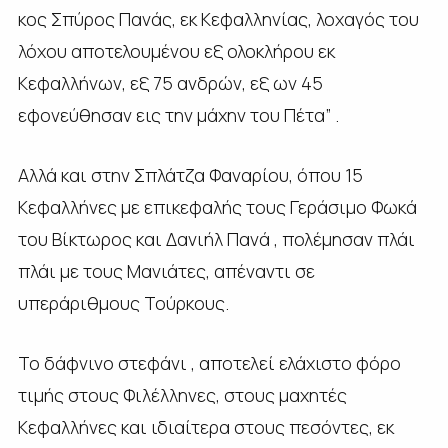
κος Σπύρος Πανάς, εκ Κεφαλληνίας, λοχαγός του
λόχου αποτελουμένου εξ ολοκλήρου εκ
Κεφαλλήνων, εξ 75 ανδρών, εξ ωv 45
εφονεύθησαν εις την μάχην του Πέτα” .
Αλλά και στην Σπλάτζα Φαναρίου, όπου 15
Κεφαλλήνες με επικεφαλής τους Γεράσιμο Φωκά
του Βίκτωρος και Δανιήλ Πανά , πολέμησαν πλάι
πλάι με τους Μανιάτες, απέναντι σε
υπεράριθμους Τούρκους.
Το δάφνινο στεφάνι , αποτελεί ελάχιστο φόρο
τιμής στους Φιλέλληνες, στους μαχητές
Κεφαλλήνες και ιδιαίτερα στους πεσόντες, εκ