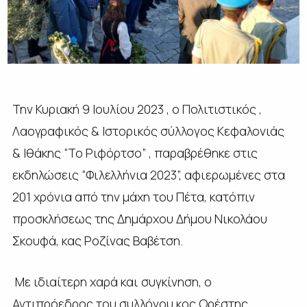
Την Κυριακή 9 Ιουλίου 2023 , ο Πολιτιστικός ,
Λαογραφικός & Ιστορικός σύλλογος Κεφαλονιάς
& Ιθάκης “Το Ριφόρτσο” , παραβρέθηκε στις
εκδηλώσεις “Φιλελλήνια 2023”, αφιερωμένες στα
201 χρόνια από την μάχη του Πέτα, κατόπιν
προσκλήσεως της Δημάρχου Δήμου Νικολάου
Σκουφά, κας Ροζίνας Βαβέτση.
Με ιδιαίτερη χαρά και συγκίνηση, ο
Αντιπρόεδρος του συλλόγου κος Ορέστης