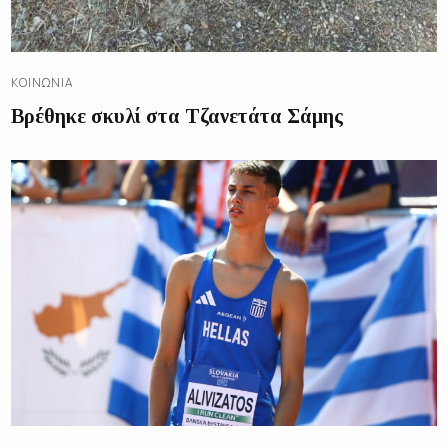
ΚΟΙΝΩΝΊΑ
Βρέθηκε σκυλί στα Τζανετάτα Σάμης