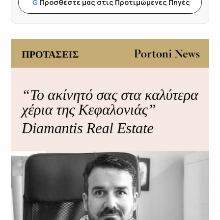
Προσθέστε μας στις Προτιμώμενες Πηγές
G