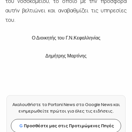
του νοσοκομείου, το οποίο με την προσφορά
αυτήν βελτιώνει και αναβαθμίζει τις υπηρεσίες
του.
Ο Διοικητής του Γ.Ν.Κεφαλληνίας
Δημήτρης Μαρτίνης
Ακολουθήστε το Portoni News στο Google News και
ενημερωθείτε πρώτοι για όλες τις ειδήσεις.
Προσθέστε μας στις Προτιμώμενες Πηγές
G