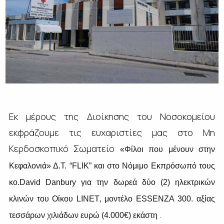
Εκ μέρους της Διοίκησης του Νοσοκομείου
εκφράζουμε τις ευχαριστίες μας στο Μη
Κερδοσκοπικό Σωματείο
«Φίλοι που μένουν στην
Κεφαλονιά» Δ.Τ. “
FLIK
” και στο Νόμιμο Εκπρόσωπό τους
κο.
David
Danbury
για την δωρεά δύο (2) ηλεκτρικών
κλινών του Οίκου
LINET
, μοντέλο
ESSENZA
300. αξίας
.
τεσσάρων χιλιάδων ευρώ (4.000€) εκάστη