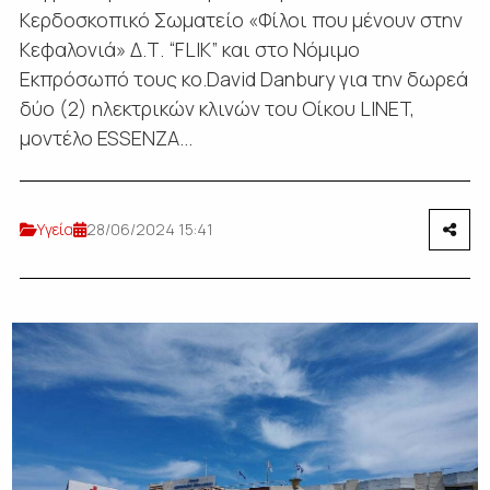
Κερδοσκοπικό Σωματείο «Φίλοι που μένουν στην
Κεφαλονιά» Δ.Τ. “FLIK” και στο Νόμιμο
Εκπρόσωπό τους κο.David Danbury για την δωρεά
δύο (2) ηλεκτρικών κλινών του Οίκου LINET,
μοντέλο ESSENZA...
Υγεία
28/06/2024 15:41