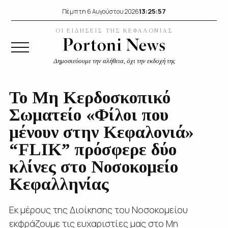
13:25:58
Πέμπτη 6 Αυγούστου 2026
ΟΙ ΕΙΔΗΣΕΙΣ ΤΗΣ ΚΕΦΑΛΟΝΙΑΣ
Δημοσιεύουμε την αλήθεια, όχι την εκδοχή της
Το Μη Κερδοσκοπικό
Σωματείο «Φίλοι που
μένουν στην Κεφαλονιά»
“FLIK” πρόσφερε δύο
κλίνες στο Νοσοκομείο
Κεφαλληνίας
Εκ μέρους της Διοίκησης του Νοσοκομείου
εκφράζουμε τις ευχαριστίες μας στο Μη