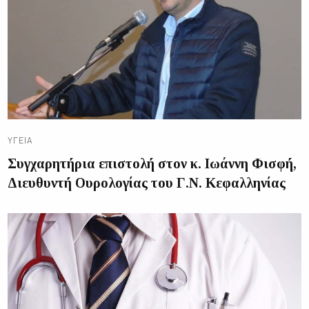
ΥΓΕΊΑ
Συγχαρητήρια επιστολή στον κ. Ιωάννη Φισφή,
Διευθυντή Ουρολογίας του Γ.Ν. Κεφαλληνίας