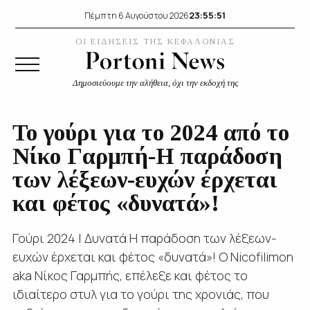
23:55:51
Πέμπτη 6 Αυγούστου 2026
ΟΙ ΕΙΔΗΣΕΙΣ ΤΗΣ ΚΕΦΑΛΟΝΙΑΣ
Δημοσιεύουμε την αλήθεια, όχι την εκδοχή της
Το γούρι για το 2024 από το
Νίκο Γαρμπή-Η παράδοση
των λέξεων-ευχών έρχεται
και φέτος «δυνατά»!
Γούρι 2024 | Δυνατά Η παράδοση των λέξεων-
ευχών έρχεται και φέτος «δυνατά»! Ο Nicofilimon
aka Νίκος Γαρμπής, επέλεξε και φέτος το
ιδιαίτερο στυλ για το γούρι της χρονιάς, που