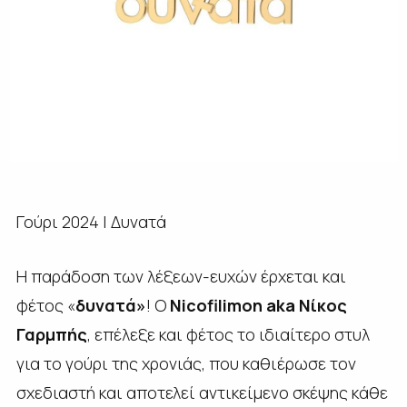
Γούρι 2024 | Δυνατά
Η παράδοση των λέξεων-ευχών έρχεται και
φέτος «
δυνατά»
! Ο
Nicofilimon aka Νίκος
Γαρμπής
, επέλεξε και φέτος το ιδιαίτερο στυλ
για το γούρι της χρονιάς, που καθιέρωσε τον
σχεδιαστή και αποτελεί αντικείμενο σκέψης κάθε