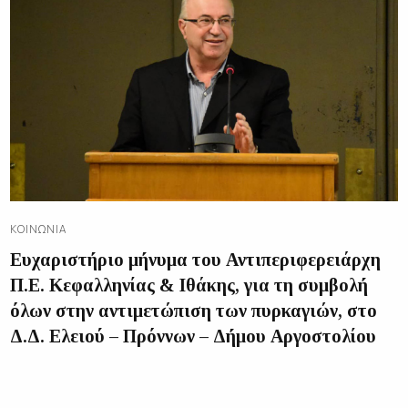
ΚΟΙΝΩΝΊΑ
Ευχαριστήριο μήνυμα του Αντιπεριφερειάρχη
Π.Ε. Κεφαλληνίας & Ιθάκης, για τη συμβολή
όλων στην αντιμετώπιση των πυρκαγιών, στο
Δ.Δ. Ελειού – Πρόννων – Δήμου Αργοστολίου