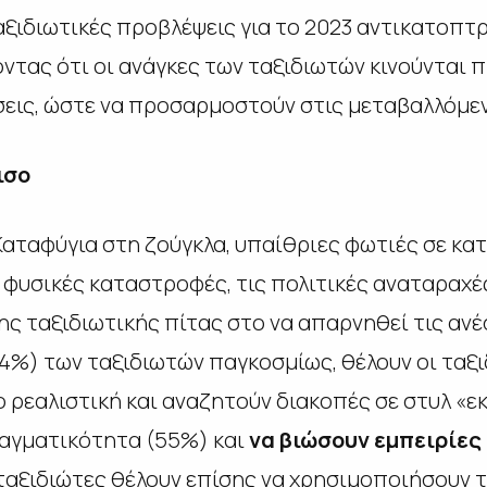
αξιδιωτικές προβλέψεις για το 2023 αντικατοπτ
ντας ότι οι ανάγκες των ταξιδιωτών κινούνται 
εις, ώστε να προσαρμοστούν στις μεταβαλλόμεν
ισο
Καταφύγια στη ζούγκλα, υπαίθριες φωτιές σε κα
ς φυσικές καταστροφές, τις πολιτικές αναταραχέ
ης ταξιδιωτικής πίτας στο να απαρνηθεί τις ανέ
44%) των ταξιδιωτών παγκοσμίως, θέλουν οι ταξ
ο ρεαλιστική και αναζητούν διακοπές σε στυλ «
ραγματικότητα (55%) και
να βιώσουν εμπειρίες
ταξιδιώτες θέλουν επίσης να χρησιμοποιήσουν τ