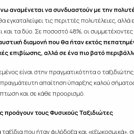
νω αναμένεται να συνδυαστούν με την πολυτ
θα εγκαταλείψει τις περιττές πολυτέλειες, αλλά 
ι και τα δύο. Σε ποσοστό 48%, οι συμμετέχοντες
υστική διαμονή που θα ήταν εκτός πεπατημέν
κές επιβίωσης, αλλά σε ένα πιο βατό περιβάλλ
ένος είναι στην πραγματικότητα ο ταξιδιώτης 
ιαπραγμάτευτη απαίτηση ύπαρξης καλoύ σήματος
ίπτωση και σε κάθε προορισμό.
ες προάγουν τους Φυσικούς Ταξιδιώτες
 ταξίδια που ήταν φιλόδοξα και «εξωκοσμικά», 