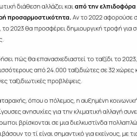
ωτική διάθεση αλλάζει και
από την ελπιδοφόρα
ηρή προσαρμοστικότητα.
Αν το 2022 αφορούσε 
 το 2023 θα προσφέρει δημιουργική τροφή για σ
ς.
οήσει πώς θα επανασχεδιαστεί το ταξίδι το 202
ισσότερους από 24.000 ταξιδιώτες σε 32 χώρες κ
ες ταξιδιωτικές προβλέψεις.
ναταραχής, όπου ο πόλεμος, η αυξημένη κοινωνικ
γουσες ανησυχίες για την κλιματική αλλαγή συν
νθρωποι βρίσκονται σε μια διελκυστίνδα πολλαπλ
σουν το τί είναι σημαντικό για εκείνους, με τι