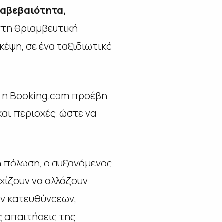
 αβεβαιότητα,
στη θριαμβευτική
κέψη, σε ένα ταξιδιωτικό
3, η Booking.com προέβη
αι περιοχές, ώστε να
ή πόλωση, ο αυξανόμενος
εχίζουν να αλλάζουν
ών κατευθύνσεων,
ς απαιτήσεις της