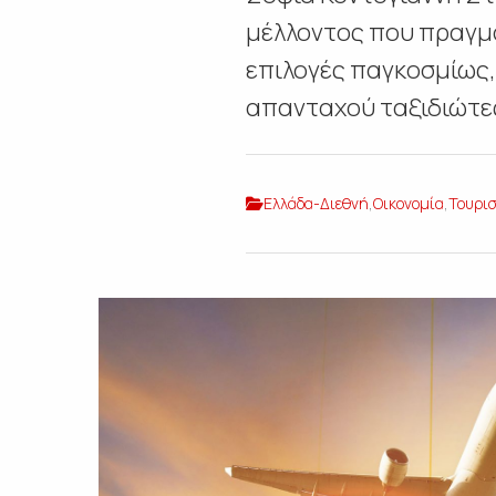
μέλλοντος που πραγμα
επιλογές παγκοσμίως, 
απανταχού ταξιδιώτες 
Ελλάδα-Διεθνή
,
Οικονομία
,
Τουρι