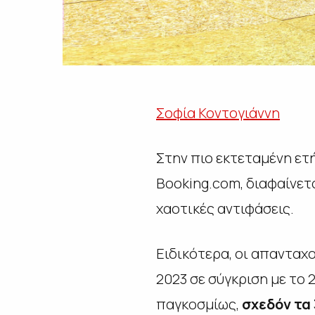
Σοφία Κοντογιάννη
Στην πιο εκτεταμένη ετ
Booking.com, διαφαίνετ
χαοτικές αντιφάσεις.
Ειδικότερα, οι απανταχο
2023 σε σύγκριση με το
παγκοσμίως,
σχεδόν τα 