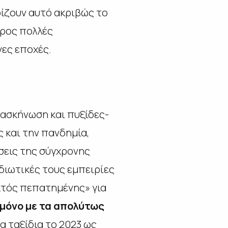
ρίζουν αυτό ακριβώς το
προς πολλές
ες εποχές.
τασκήνωση και πυξίδες-
ς και την πανδημία,
σεις της σύγχρονης
ιδιωτικές τους εμπειρίες
εκτός πεπατημένης» για
 μόνο με τα απολύτως
α ταξίδια το 2023 ως