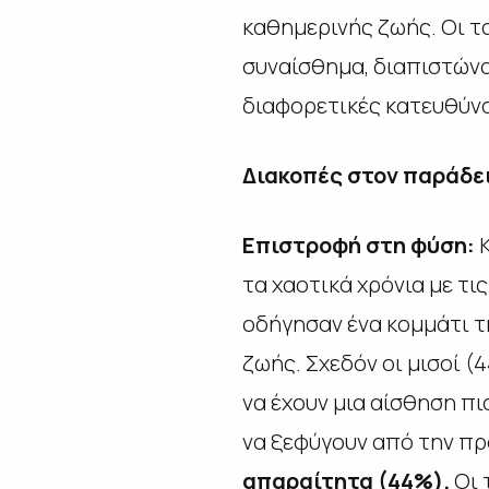
καθημερινής ζωής. Οι τ
συναίσθημα, διαπιστώνο
διαφορετικές κατευθύνσ
Διακοπές στον παράδε
Επιστροφή στη φύση:
τα χαοτικά χρόνια με τι
οδήγησαν ένα κομμάτι τ
ζωής. Σχεδόν οι μισοί (
να έχουν μια αίσθηση πι
να ξεφύγουν από την π
απαραίτητα (44%).
Οι 