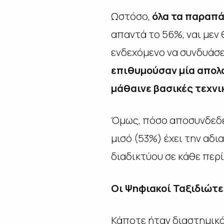
Ωστόσο,
όλα τα παραπά
απαντά το 56%, ναι μεν 
ενδεχόμενο να συνδυάσε
επιθυμούσαν μία απολα
μάθαινε βασικές τεχνι
Όμως, πόσο αποσυνδεδεμ
μισό (53%) έχει την αδ
διαδικτύου σε κάθε περ
Οι Ψηφιακοί Ταξιδιώτ
Κάποτε ήταν διαστημικά