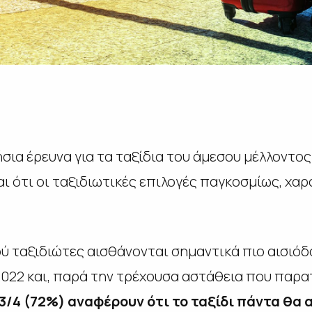
ήσια έρευνα για τα ταξίδια του άμεσου μέλλοντ
αι ότι οι ταξιδιωτικές επιλογές παγκοσμίως, χα
ύ ταξιδιώτες αισθάνονται σημαντικά πιο αισιόδο
 2022 και, παρά την τρέχουσα αστάθεια που παρα
3/4 (72%) αναφέρουν ότι το ταξίδι πάντα θα 