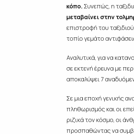
κόπο.
Συνεπώς, η ταξιδι
μεταβαίνει στην τολμ
επιστροφή του ταξιδιού,
τοπίο γεμάτο αντιφάσει
Αναλυτικά, για να καταν
σε εκτενή έρευνα με περ
αποκαλύψει 7 αναδυόμεν
Σε μια εποχή γενικής α
πληθωρισμός και οι επεί
ριζικά τον κόσμο, οι ά
προσπαθώντας να συμβιβά