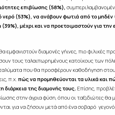
ιότητες επιβίωσης (58%),
συμπεριλαμβανομέν
νερό (53%), να ανάβουν φωτιά από το μηδέν 
 (39%), μέχρι και να προετοιμαστούν για τη
 θα εμφανιστούν διαμονές γήινες, πιο φιλικές πρ
ήσουν τους ταλαιπωρημένους κατοίκους των πόλ
αταλύματα που θα προσφέρουν καθοδήγηση στους
ις, π.χ.
πώς να προμηθεύονται τα υλικά και π
η διάρκεια της διαμονής τους.
Επίσης, προβλέπ
ίωσης στην άγρια φύση, όπου οι ταξιδιώτες θα 
νται για να ζήσουν μετά από ένα σοβαρό γεγονό