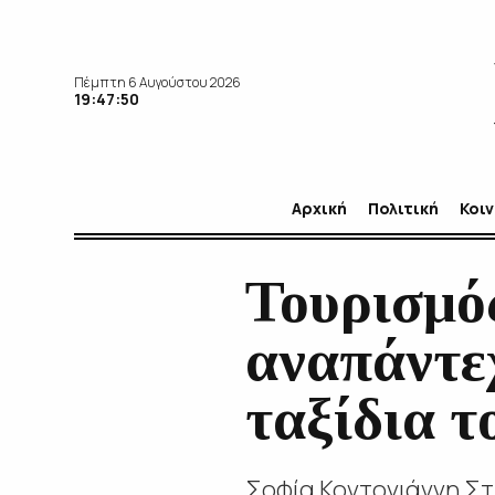
Πέμπτη 6 Αυγούστου 2026
19:47:51
Αρχική
Πολιτική
Κοι
Τουρισμός
αναπάντεχ
ταξίδια τ
Σοφία Κοντογιάννη Στ