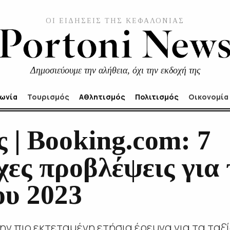
ΟΙ ΕΙΔΗΣΕΙΣ ΤΗΣ ΚΕΦΑΛΟΝΙΑΣ
Δημοσιεύουμε την αλήθεια, όχι την εκδοχή της
νωνία
Τουρισμός
Αθλητισμός
Πολιτισμός
Οικονομία
 | Booking.com: 7
ες προβλέψεις για 
ου 2023
ην πιο εκτεταμένη ετήσια έρευνα για τα ταξ