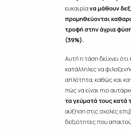
ευκαιρία
να μάθουν δεξ
προμηθεύονται καθαρό 
τροφή στην άγρια φύση
(39%).
Αυτή η τάση δείχνει ότι
κατάλληλες να φιλοξεν
απλότητα, καθώς και κ
πώς να είναι πιο αυτάρκε
τα γεύματά τους κατά τ
αύξηση στις σχολές επιβ
δεξιότητες που απαιτού