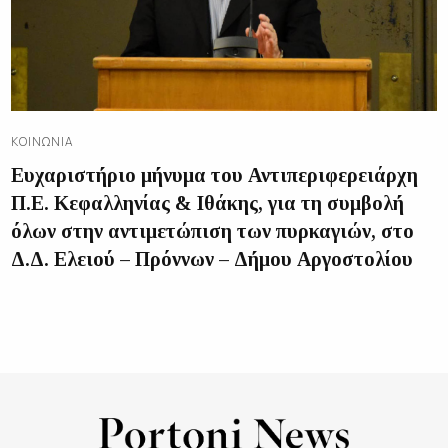
ΚΟΙΝΩΝΊΑ
Ευχαριστήριο μήνυμα του Αντιπεριφερειάρχη
Π.Ε. Κεφαλληνίας & Ιθάκης, για τη συμβολή
όλων στην αντιμετώπιση των πυρκαγιών, στο
Δ.Δ. Ελειού – Πρόννων – Δήμου Αργοστολίου