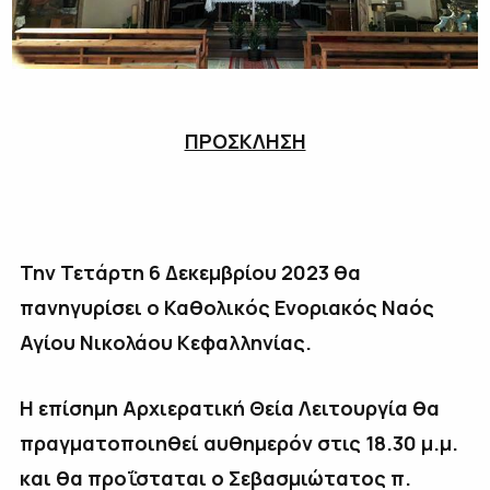
ΠΡΟΣΚΛΗΣΗ
Την Τετάρτη 6 Δεκεμβρίου 2023 θα
πανηγυρίσει ο Καθολικός Ενοριακός Ναός
Αγίου Νικολάου Κεφαλληνίας.
Η επίσημη Αρχιερατική Θεία Λειτουργία θα
πραγματοποιηθεί αυθημερόν στις 18.30 μ.μ.
και θα προΐσταται ο Σεβασμιώτατος π.