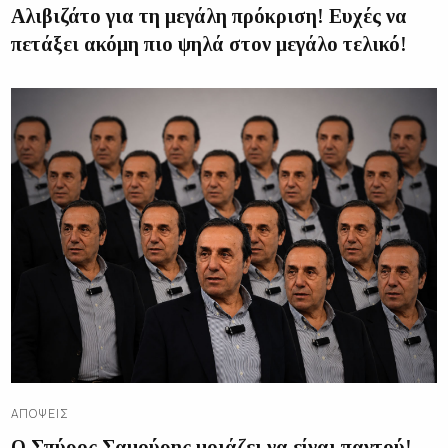
Αλιβιζάτο για τη μεγάλη πρόκριση! Ευχές να
πετάξει ακόμη πιο ψηλά στον μεγάλο τελικό!
ΑΠΌΨΕΙΣ
Ο Σπύρος Σαμούρης μοιάζει να είναι παντού!