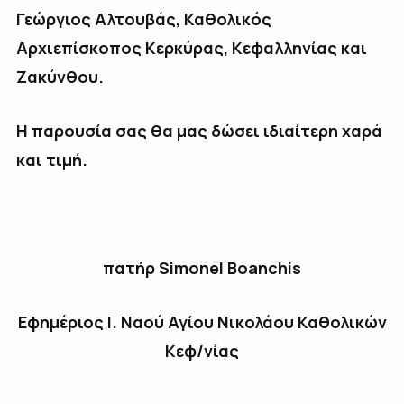
Γεώργιος Αλτουβάς, Καθολικός
Αρχιεπίσκοπος
Κερκύρας, Κεφαλληνίας και
Ζακύνθου.
Η παρουσία σας θα μας δώσει ιδιαίτερη χαρά
και τιμή.
πατήρ
Simonel
Boanchis
Εφημέριος Ι. Ναού Αγίου Νικολάου Καθολικών
Κεφ/νίας