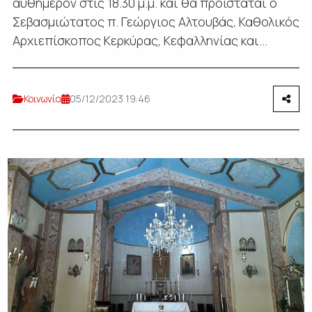
αυθημερόν στις 18.30 μ.μ. και θα προΐσταται ο
Σεβασμιώτατος π. Γεώργιος Αλτουβάς, Καθολικός
Αρχιεπίσκοπος Κερκύρας, Κεφαλληνίας και...
Κοινωνία
05/12/2023 19:46