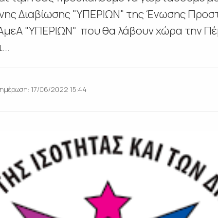
νης Διαβίωσης "ΥΠΕΡΙΩΝ" της Ένωσης Προστ
ΑμεΑ "ΥΠΕΡΙΩΝ" που θα λάβουν χώρα την Πέ
...
ημέρωση: 17/06/2022 15:44