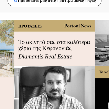
Προσθέστε μας στις Προτιμώμενες Πηγές
G