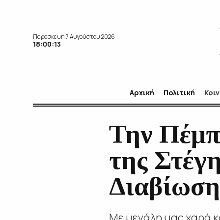
Παρασκευή 7 Αυγούστου 2026
18:00:15
Αρχική
Πολιτική
Κοι
Την Πέμπτ
της Στέγ
Διαβίωσ
Με μεγάλη μας χαρά κ