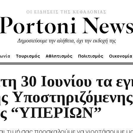
ΟΙ ΕΙΔΗΣΕΙΣ ΤΗΣ ΚΕΦΑΛΟΝΙΑΣ
Δημοσιεύουμε την αλήθεια, όχι την εκδοχή της
νωνία
Τουρισμός
Αθλητισμός
Πολιτισμός
Οικονομία
η 30 Ιουνίου τα εγ
ης Υποστηριζόμενης
ης “ΥΠΕΡΙΩΝ”
αι τιμή σας προσκαλούμε να γιορτάσουμε μαζ