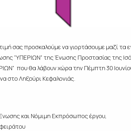
τιμή σας προσκαλούμε να γιορτάσουμε μαζί τα ε
ωσης “ΥΠΕΡΙΩΝ” της Ένωσης Προστασίας της Ισό
ΙΩΝ” που θα λάβουν χώρα την Πέμπτη 30 Ιουνίου
να στο Ληξούρι Κεφαλονιάς.
 Ένωσης και Νόμιμη Εκπρόσωπος έργου,
αφειράτου