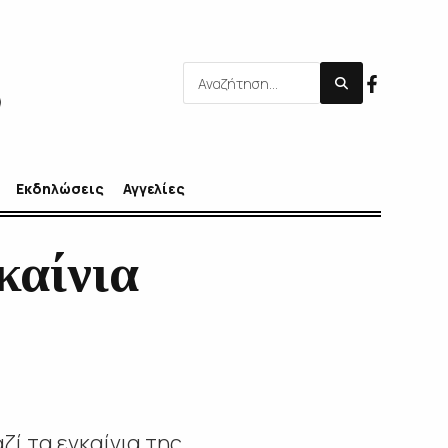
Εκδηλώσεις
Αγγελίες
καίνια
ί τα εγκαίνια της