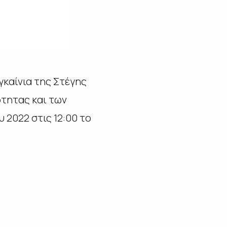
γκαίνια της Στέγης
τητας και των
 2022 στις 12:00 το