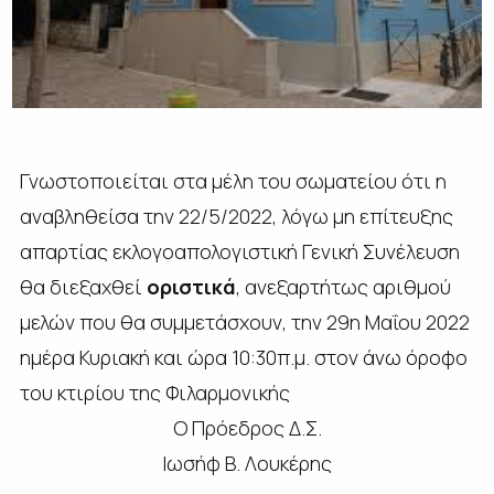
Γνωστοποιείται στα μέλη του σωματείου ότι η
αναβληθείσα την 22/5/2022, λόγω μη επίτευξης
απαρτίας εκλογοαπολογιστική Γενική Συνέλευση
θα διεξαχθεί
οριστικά
, ανεξαρτήτως αριθμού
μελών που θα συμμετάσχουν, την 29η Μαΐου 2022
ημέρα Κυριακή και ώρα 10:30π.μ. στον άνω όροφο
του κτιρίου της Φιλαρμονικής
Ο Πρόεδρος Δ.Σ.
Ιωσήφ Β. Λουκέρης