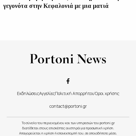
γεγονότα στην Κεφαλονιά με μια ματιά
Εκδηλώσεις
Αγγελίες
Πολιτική Απορρήτου
Όροι χρήσης
contact@portoni.gr
Το σύνολο του περιεχομένου και των υπηρεσιών του portoni.gr
διατίθεται στους επισκέπτες αυστηρά για προσωπική χρήση.
Απαγορεύεται η χρήση ή επανεκπομπή του, σε οποιοδήποτε μέσο,