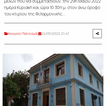
μελών που θα συμμετάσχουν, την 29η Μαΐου 2022
ημέρα Κυριακή και ώρα 10:30π.μ. στον άνω όροφο
του κτιρίου της Φιλαρμονικής...
Κοινωνία
,
Πολιτισμός
24/05/2022 21:47