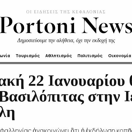
ΟΙ ΕΙΔΗΣΕΙΣ ΤΗΣ ΚΕΦΑΛΟΝΙΑΣ
Δημοσιεύουμε την αλήθεια, όχι την εκδοχή της
νωνία
Τουρισμός
Αθλητισμός
Πολιτισμός
Οικονομία
κή 22 Ιανουαρίου θ
Βασιλόπιτας στην 
λη
φαλληνίας ἀνακοινώνει ὃτι ἡ ἐκδήλωση κοπῆ