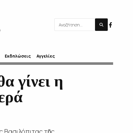
Εκδηλώσεις
Αγγελίες
α γίνει η
Ιερά
ς Βασιλόπιτας τῆς