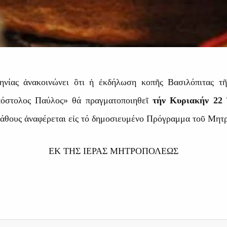
νίας ἀνακοινώνει ὃτι ἡ ἐκδήλωση κοπῆς Βασιλόπιτας τῆ
όστολος Παύλος» θά πραγματοποιηθεῖ
τήν Κυριακήν 22
λάθους ἀναφέρεται εἰς τό δημοσιευμένο Πρόγραμμα τοῦ Μητ
ΕΚ ΤΗΣ ΙΕΡΑΣ ΜΗΤΡΟΠΟΛΕΩΣ