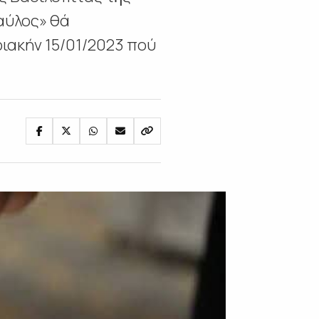
αύλος» θά
ριακήν 15/01/2023 πού