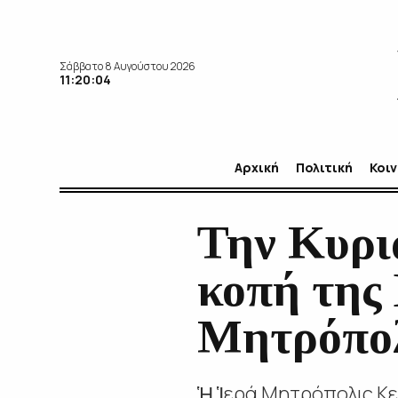
Σάββατο 8 Αυγούστου 2026
11:20:05
Αρχική
Πολιτική
Κοι
Την Κυρια
κοπή της 
Μητρόπο
Ἡ Ἱερά Μητρόπολις Κε