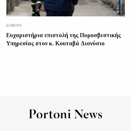
ΔΙΑΦΟΡΑ
Ευχαριστήρια επιστολή της Πυροσβεστικής
Υπηρεσίας στον κ. Κουταβά Διονύσιο