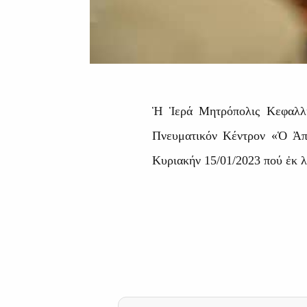
Ἡ Ἱερά Μητρόπολις Κεφαλλη
Πνευματικόν Κέντρον «Ὁ Ἀπ
Κυριακήν 15/01/2023 πού ἐκ 