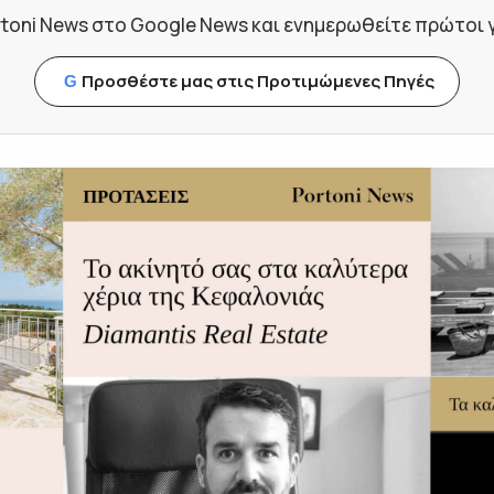
toni News στο Google News και ενημερωθείτε πρώτοι για
Προσθέστε μας στις Προτιμώμενες Πηγές
G