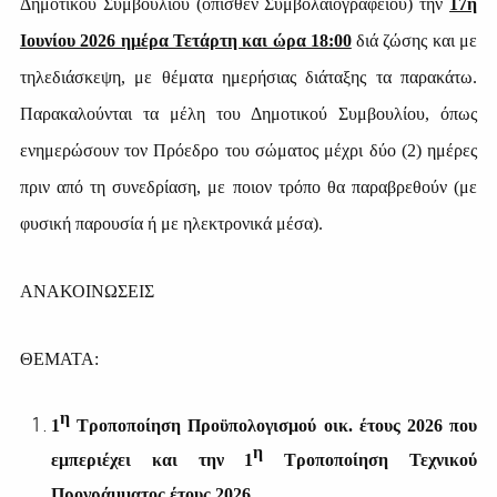
Δημοτικού Συμβουλίου (όπισθεν Συμβολαιογραφείου) την
17η
Ιουνίου 2026 ημέρα Τετάρτη και ώρα 18:00
διά ζώσης και με
τηλεδιάσκεψη, με θέματα ημερήσιας διάταξης τα παρακάτω.
Παρακαλούνται τα μέλη του Δημοτικού Συμβουλίου, όπως
ενημερώσουν τον Πρόεδρο του σώματος μέχρι δύο (2) ημέρες
πριν από τη συνεδρίαση, με ποιον τρόπο θα παραβρεθούν (με
φυσική παρουσία ή με ηλεκτρονικά μέσα).
ΑΝΑΚΟΙΝΩΣΕΙΣ
ΘΕΜΑΤΑ:
η
1
Τροποποίηση Προϋπολογισμού οικ. έτους 2026 που
η
εμπεριέχει και την 1
Τροποποίηση Τεχνικού
Προγράμματος έτους 2026