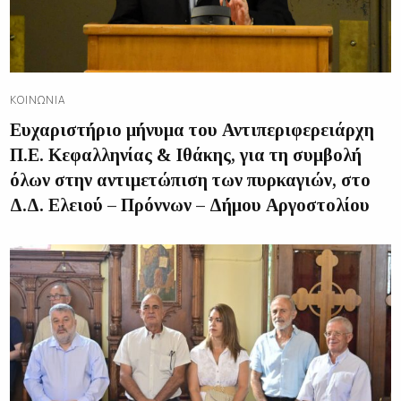
ΚΟΙΝΩΝΊΑ
Ευχαριστήριο μήνυμα του Αντιπεριφερειάρχη
Π.Ε. Κεφαλληνίας & Ιθάκης, για τη συμβολή
όλων στην αντιμετώπιση των πυρκαγιών, στο
Δ.Δ. Ελειού – Πρόννων – Δήμου Αργοστολίου