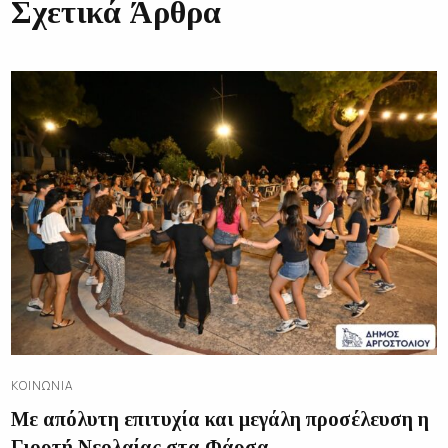
Σχετικά Άρθρα
ΚΟΙΝΩΝΊΑ
Με απόλυτη επιτυχία και μεγάλη προσέλευση η
Γιορτή Νεολαίας στα Φάρσα