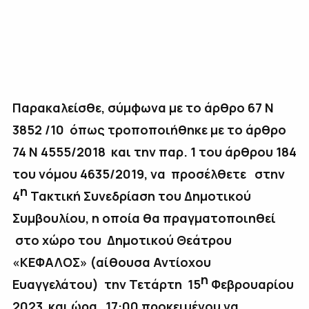
Παρακαλείσθε, σύμφωνα με το άρθρο 67 Ν
3852 /10 όπως τροποποιήθηκε με το άρθρο
74 Ν 4555/2018 και την παρ. 1 του άρθρου 184
του νόμου 4635/2019,
να προσέλθετε στην
η
4
Τακτική Συνεδρίαση του Δημοτικού
Συμβουλίου, η οποία θα πραγματοποιηθεί
στο χώρο του Δημοτικού Θεάτρου
«ΚΕΦΑΛΟΣ» (αίθουσα Αντίοχου
η
Ευαγγελάτου) την Τετάρτη 15
Φεβρουαρίου
2023 και ώρα 17:00 προκειμένου να