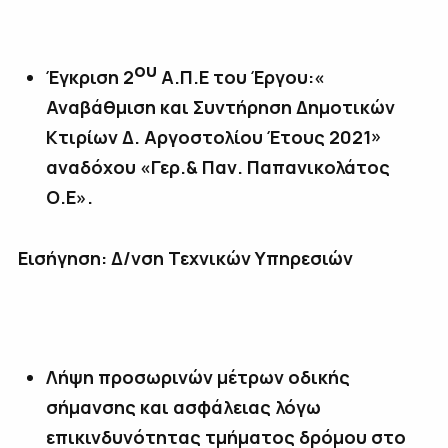
ου
Έγκριση 2
Α.Π.Ε του Έργου:«
Αναβάθμιση και Συντήρηση Δημοτικών
Κτιρίων Δ. Αργοστολίου Έτους 2021»
αναδόχου «Γερ.& Παν. Παπανικολάτος
Ο.Ε».
Εισήγηση: Δ/νση Τεχνικών Υπηρεσιών
Λήψη προσωρινών μέτρων οδικής
σήμανσης και ασφάλειας λόγω
επικινδυνότητας τμήματος δρόμου στο