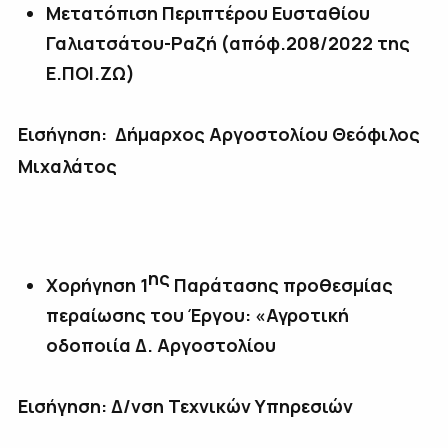
Μετατόπιση Περιπτέρου Ευσταθίου
Γαλιατσάτου-Ραζή (απόφ.208/2022 της
Ε.ΠΟΙ.ΖΩ)
Εισήγηση: Δήμαρχος Αργοστολίου Θεόφιλος
Μιχαλάτο
ς
ης
Χορήγηση 1
Παράτασης προθεσμίας
περαίωσης του Έργου: «Αγροτική
οδοποιία Δ. Αργοστολίου
Εισήγηση: Δ/νση Τεχνικών Υπηρεσιών