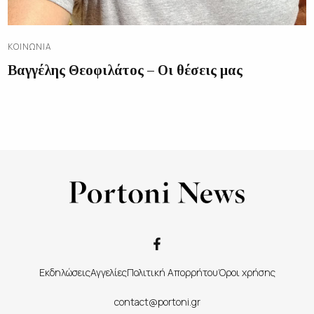
ΚΟΙΝΩΝΊΑ
Βαγγέλης Θεοφιλάτος – Οι θέσεις μας
Εκδηλώσεις
Αγγελίες
Πολιτική Απορρήτου
Όροι χρήσης
contact@portoni.gr