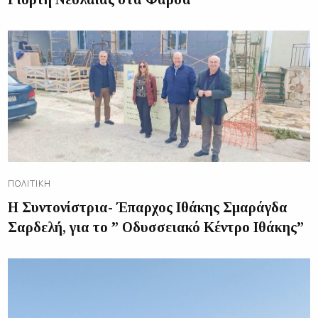
ΠΟΛΙΤΙΚΉ
Η Συντονίστρια- Έπαρχος Ιθάκης Σμαράγδα
Σαρδελή, για το ” Οδυσσειακό Κέντρο Ιθάκης”