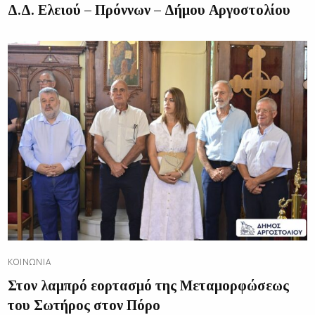
Δ.Δ. Ελειού – Πρόννων – Δήμου Αργοστολίου
ΚΟΙΝΩΝΊΑ
Στον λαμπρό εορτασμό της Μεταμορφώσεως
του Σωτήρος στον Πόρο