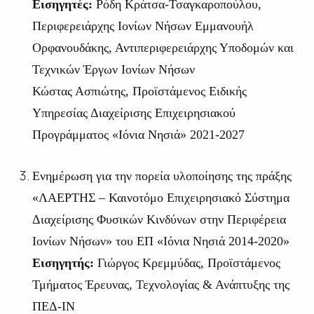
Εισηγητές:
Ρόδη Κράτσα-Τσαγκαροπούλου,
Περιφερειάρχης Ιονίων Νήσων Εμμανουήλ
Ορφανουδάκης, Αντιπεριφερειάρχης Υποδομών και
Τεχνικών Έργων Ιονίων Νήσων
Κώστας Ασπιώτης, Προϊστάμενος Ειδικής
Υπηρεσίας Διαχείρισης Επιχειρησιακού
Προγράμματος «Ιόνια Νησιά» 2021-2027
Ενημέρωση για την πορεία υλοποίησης της πράξης
«ΛΑΕΡΤΗΣ – Καινοτόμο Επιχειρησιακό Σύστημα
Διαχείρισης Φυσικών Κινδύνων στην Περιφέρεια
Ιονίων Νήσων» του ΕΠ «Ιόνια Νησιά 2014-2020»
Εισηγητής:
Γιώργος Κρεμμύδας, Προϊστάμενος
Τμήματος Έρευνας, Τεχνολογίας & Ανάπτυξης της
ΠΕΔ-ΙΝ