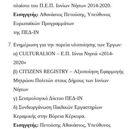
πλαίσιο του Π.Ε.Π. Ιονίων Νήσων 2014-2020.
Εισηγητής:
Αθανάσιος Πετούσης, Υπεύθυνος
Ευρωπαϊκών Προγραμμάτων
της ΠΕΔ-ΙΝ
Ενημέρωση για την πορεία υλοποίησης των Έργων:
α) CULTURALION – Ε.Π. Ιόνια Νησιά «2014-
2020»
β) CITIZENS REGISTRY – Αξιοποίηση Εφαρμογής
Μητρώου Πολιτών στους Δήμους των Ιονίων
Νήσων
γ) Σεισμολογικό Δίκτυο ΠΕΔ-ΙΝ
δ) Συνδιοργάνωση Παιδικών Εργαστηρίων
Κεραμικής στην Βόρεια Κέρκυρα.
Εισηγητής:
Πετούσης Αθανάσιος, Υπεύθυνος