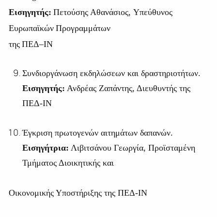
Εισηγητής
:
Πετούσης
Αθανάσιος
,
Υπεύθυνος
Ευρωπαϊκών
Προγραμμάτων
της
ΠΕΔ
–
ΙΝ
Συνδιοργάνωση εκδηλώσεων και δραστηριοτήτων.
Εισηγητής:
Ανδρέας Ζαπάντης, Διευθυντής της
ΠΕΔ-ΙΝ
Έγκριση πρωτογενών αιτημάτων δαπανών.
Εισηγήτρια:
Λιβιτσάνου Γεωργία, Προϊσταμένη
Τμήματος Διοικητικής και
Οικονομικής Υποστήριξης της ΠΕΔ-ΙΝ