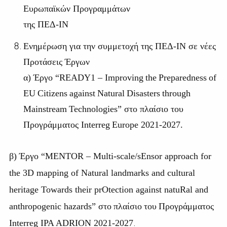
Ευρωπαϊκών Προγραμμάτων
της ΠΕΔ-ΙΝ
Ενημέρωση για την συμμετοχή της ΠΕΔ-ΙΝ σε νέες
Προτάσεις Έργων
α) Έργο “
READY
1 –
Improving
the
Preparedness
of
EU
Citizens
against
Natural
Disasters
through
Mainstream
Technologies
” στο πλαίσιο του
Προγράμματος
Interreg
Europe
2021-2027.
β
)
Έργο
“MENTOR – Multi-scale/sEnsor approach for
the 3D mapping of Natural landmarks and cultural
heritage Towards their prOtection against natuRal and
anthropogenic hazards”
στο
πλαίσιο
του
Προγράμματος
.
Interreg IPA ADRION 2021-2027