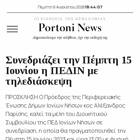
18:44:08
Πέμπτη 6 Αυγούστου 2026
ΟΙ ΕΙΔΗΣΕΙΣ ΤΗΣ ΚΕΦΑΛΟΝΙΑΣ
Δημοσιεύουμε την αλήθεια, όχι την εκδοχή της
Συνεδριάζει την Πέμπτη 15
Ιουνίου η ΠΕΔΙΝ με
τηλεδιάσκεψη
ΠΡΟΣΚΛΗΣΗ Ο Πρόεδρος της Περιφερειακής
Ένωσης Δήμων Ιονίων Νήσων κος Αλέξανδρος
Παρίσης, καλεί τα μέλη του Διοικητικού
Συμβουλίου της ΠΕΔ Ιονίων Νήσων σε
συνεδρίαση, η οποία θα πραγματοποιηθεί την
Πέμπτη 15 Ιουνίου 2023 και ώρα 13:00 με φυσική