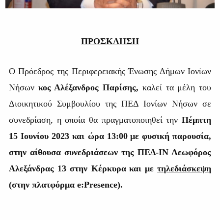
ΠΡΟΣΚΛΗΣΗ
Ο Πρόεδρος της Περιφερειακής Ένωσης Δήμων Ιονίων
Νήσων
κος Αλέξανδρος Παρίσης,
καλεί τα μέλη του
Διοικητικού Συμβουλίου της ΠΕΔ Ιονίων Νήσων σε
συνεδρίαση, η οποία θα πραγματοποιηθεί την
Πέμπτη
15 Ιουνίου 2023 και ώρα 13:00
με φυσική παρουσία,
στην αίθουσα συνεδριάσεων της ΠΕΔ-ΙΝ Λεωφόρος
Αλεξάνδρας 13 στην Κέρκυρα
και με
τηλεδιάσκεψη
(στην πλατφόρμα
e
:
Presence
).