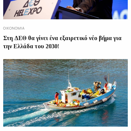
ΟΙΚΟΝΟΜΊΑ
Στη ΔΕΘ θα γίνει ένα εξαιρετικό νέο βήμα για
την Ελλάδα του 2030!