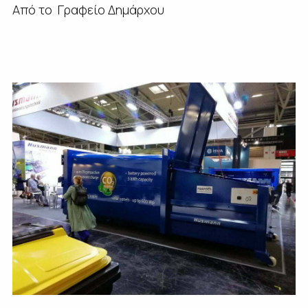
Aπό το Γραφείο Δημάρχου