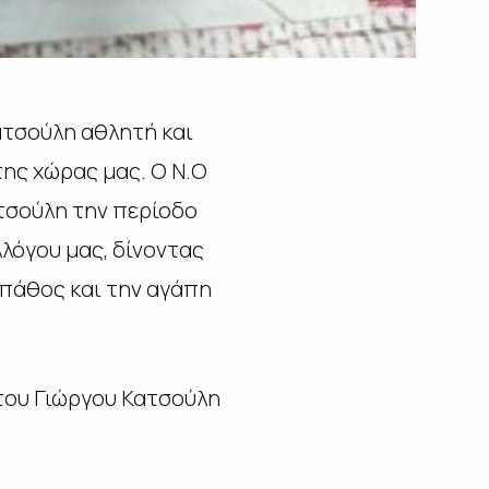
τσούλη αθλητή και
ης χώρας μας. Ο Ν.Ο
ατσούλη την περίοδο
λόγου μας, δίνοντας
πάθος και την αγάπη
 του Γιώργου Κατσούλη