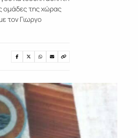
ς ομάδες της χώρας
 με τον Γιωργο