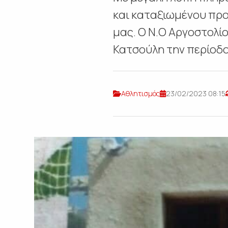
και καταξιωμένου πρ
μας. Ο Ν.Ο Αργοστολίο
Κατσούλη την περίοδο 
Αθλητισμός
23/02/2023 08:15