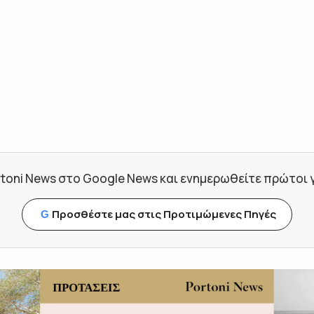
toni News στο Google News και ενημερωθείτε πρώτοι για
Προσθέστε μας στις Προτιμώμενες Πηγές
G