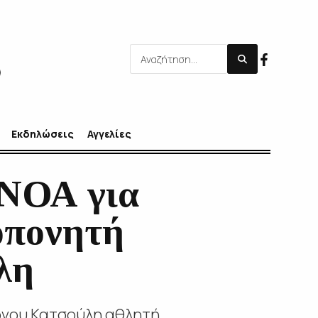
Εκδηλώσεις
Αγγελίες
 ΝΟΑ για
οπονητή
λη
ργου Κατσούλη αθλητή