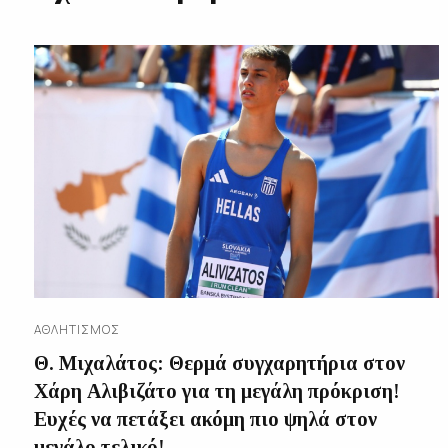
ΑΘΛΗΤΙΣΜΌΣ
Θ. Μιχαλάτος: Θερμά συγχαρητήρια στον
Χάρη Αλιβιζάτο για τη μεγάλη πρόκριση!
Ευχές να πετάξει ακόμη πιο ψηλά στον
μεγάλο τελικό!