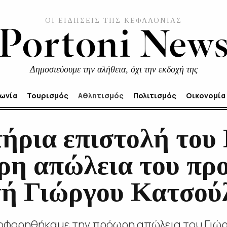
ΟΙ ΕΙΔΗΣΕΙΣ ΤΗΣ ΚΕΦΑΛΟΝΙΑΣ
Δημοσιεύουμε την αλήθεια, όχι την εκδοχή της
νωνία
Τουρισμός
Αθλητισμός
Πολιτισμός
Οικονομία
ήρια επιστολή του
ρη απώλεια του πρ
τή Γιώργου Κατσού
οφορηθήκαμε την πρόωρη απώλεια του Γιώ