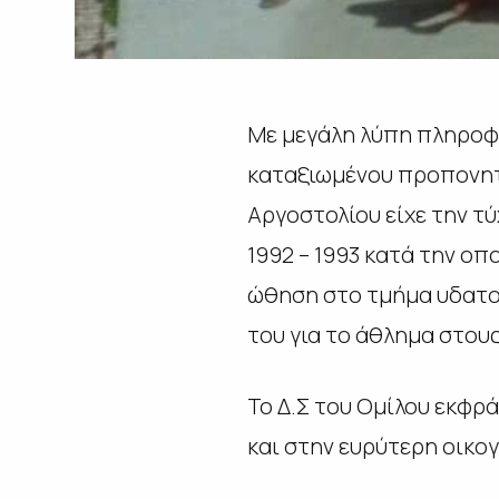
Με μεγάλη λύπη πληροφ
καταξιωμένου προπονητ
Αργοστολίου είχε την τύ
1992 – 1993 κατά την ο
ώθηση στο τμήμα υδατοσ
του για το άθλημα στου
Το Δ.Σ του Ομίλου εκφρ
και στην ευρύτερη οικογ