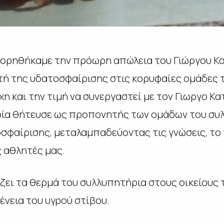
ορηθήκαμε την πρόωρη απώλεια του Γιώργου Κα
ή της υδατοσφαίρισης στις κορυφαίες ομάδες τ
χη και την τιμή να συνεργαστεί με τον Γιωργο Κ
ποία θήτευσε ως προπονητής των ομάδων του συλ
φαίρισης, μεταλαμπαδεύοντας τις γνώσεις, το 
ς αθλητές μας.
άζει τα θερμά του συλλυπητήρια στους οικείους
ένεια του υγρού στίβου.