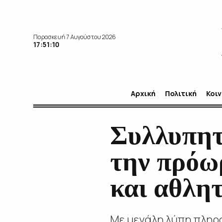
Παρασκευή 7 Αυγούστου 2026
17:51:12
Αρχική
Πολιτική
Κοι
Συλλυπητ
την πρόω
και αθλη
Με μεγάλη λύπη πληρ