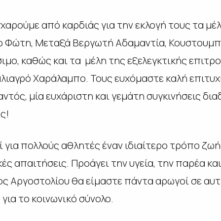
χαρούμε από καρδιάς για την εκλογή τους τα μέλ
ο Φώτη, Μεταξά Βεργωτή Αδαμαντία, Κουστουμπ
ιμο, καθώς και τα μέλη της εξελεγκτικής επιτρ
λιαγρό Χαράλαμπο. Τους ευχόμαστε καλή επιτυχί
αντός, μία ευχάριστη και γεμάτη συγκινήσεις δι
ς!
ί για πολλούς αθλητές έναν ιδιαίτερο τρόπο ζω
ές απαιτήσεις. Προάγει την υγεία, την παρέα κ
ος Αργοστολίου θα είμαστε πάντα αρωγοί σε αυτ
για το κοινωνικό σύνολο.