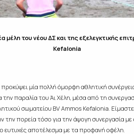
α μέλη του νέου ΔΣ και της εξελεγκτικής επ
Kefalonia
ει προκύψει μία πολλή όμορφη αθλητική συνέργε
ρα την παραλία του Άι Χέλη, μέσα από τη συνεργα
λητικού σωματείου BV Αmmos Kefalonia. Είμαστε
ν την πορεία τόσο για την άψογη συνεργασία με 
 το ευτυχές αποτέλεσμα με τα προφανή οφέλη.