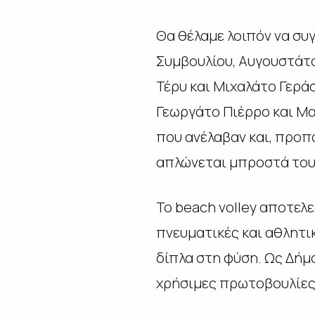
Θα θέλαμε λοιπόν να συγ
Συμβουλίου, Αυγουστάτ
Τέρυ και Μιχαλάτο Γεράσ
Γεωργάτο Πιέρρο και Μα
που ανέλαβαν και, προπ
απλώνεται μπροστά του
Το beach volley αποτελε
πνευματικές και αθλητικ
δίπλα στη φύση. Ως Δήμ
χρήσιμες πρωτοβουλίες 