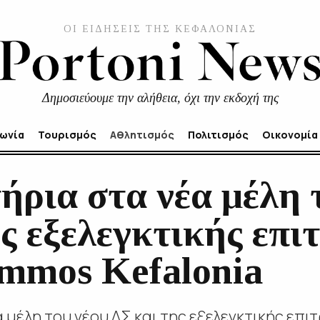
ΟΙ ΕΙΔΗΣΕΙΣ ΤΗΣ ΚΕΦΑΛΟΝΙΑΣ
Δημοσιεύουμε την αλήθεια, όχι την εκδοχή της
νωνία
Τουρισμός
Αθλητισμός
Πολιτισμός
Οικονομία
ήρια στα νέα μέλη 
ς εξελεγκτικής επι
mmos Kefalonia
 μέλη του νέου ΔΣ και της εξελεγκτικής επ