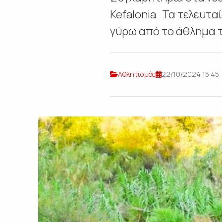
Kefalonia Τα τελευτα
γύρω από το άθλημα το
Αθλητισμός
22/10/2024 15:45