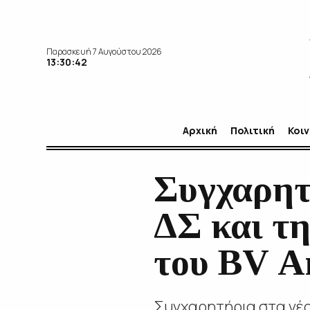
Παρασκευή 7 Αυγούστου 2026
13:30:43
Αρχική
Πολιτική
Κοι
Συγχαρητ
ΔΣ και τη
του BV Α
Συγχαρητήρια στα νέα