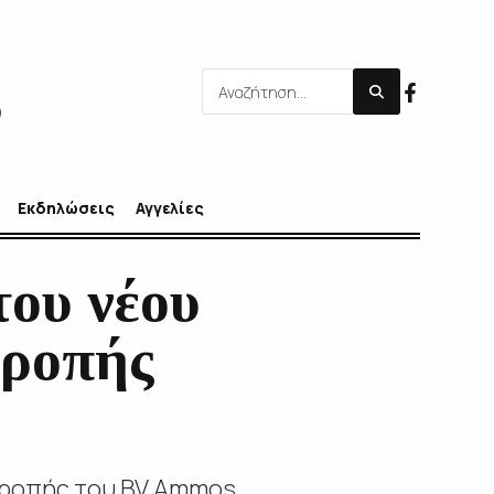
Εκδηλώσεις
Αγγελίες
του νέου
τροπής
ιτροπής του BV Αmmos