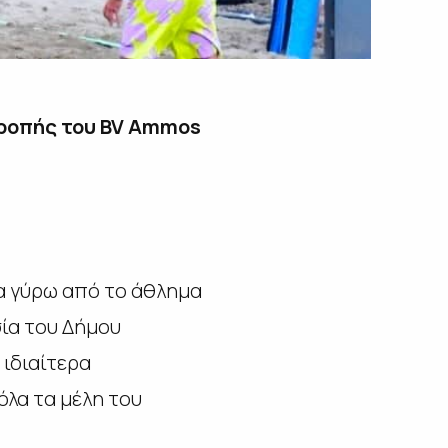
ιτροπής του BV Αmmos
ια γύρω από το άθλημα
σία του Δήμου
 ιδιαίτερα
όλα τα μέλη του