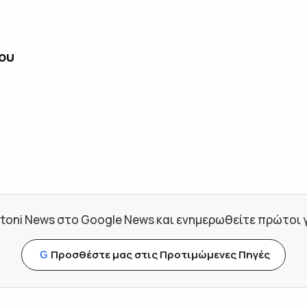
ου
toni News στο Google News και ενημερωθείτε πρώτοι για
Προσθέστε μας στις Προτιμώμενες Πηγές
G