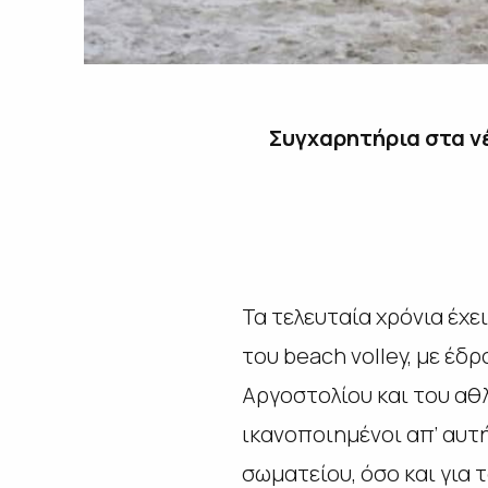
Συγχαρητήρια στα νέ
Τα τελευταία χρόνια έχ
του beach volley, με έδ
Αργοστολίου και του αθ
ικανοποιημένοι απ’ αυτή
σωματείου, όσο και για