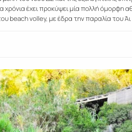
ία χρόνια έχει προκύψει μία πολλή όμορφη α
υ beach volley, με έδρα την παραλία του Άι Χ