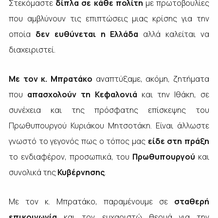
Στεκόμαστε
δίπλα σε κάθε πολίτη
με πρωτοβουλίες
που αμβλύνουν τις επιπτώσεις μιας κρίσης για την
οποία
δεν ευθύνεται η Ελλάδα
αλλά καλείται να
διαχειριστεί.
Με τον κ. Μπρατάκο
αναπτύξαμε, ακόμη, ζητήματα
που
απασχολούν τη Κεφαλονιά
και την Ιθάκη, σε
συνέχεια και της πρόσφατης επίσκεψης του
Πρωθυπουργού Κυριάκου Μητσοτάκη. Είναι άλλωστε
γνωστό το γεγονός πως ο τόπος μας
είδε στη πράξη
το ενδιαφέρον, προσωπικά, του
Πρωθυπουργού
και
συνολικά της
Κυβέρνησης
.
Με τον κ. Μπρατάκο, παραμένουμε σε
σταθερή
επικοινωνία
και τον ευχαριστώ θερμά για την