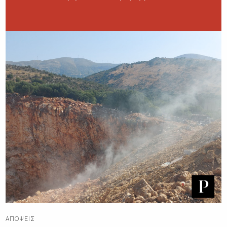
ΑΠΌΨΕΙΣ