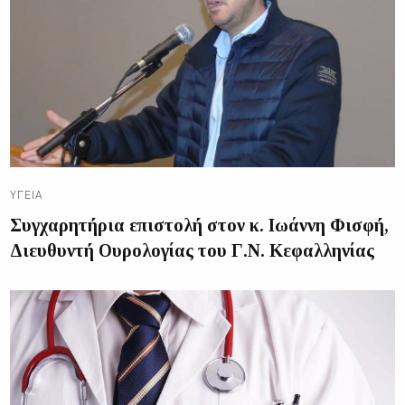
ΥΓΕΊΑ
Συγχαρητήρια επιστολή στον κ. Ιωάννη Φισφή,
Διευθυντή Ουρολογίας του Γ.Ν. Κεφαλληνίας