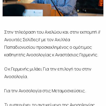
Στην τηλεόραση του Αχελώου και στην εκπομπή //
Ανοιχτές Σελίδες// με τον Αχιλλέα
Παπαδιονυσίου προσκεκλημένος ο ομότιμος
καθηγητής Ανοσολογίας κ Αναστάσιος Γερμενής.
Ο κ Γερμενής μιλάει Για την επιλογή του στην
Ανοσολογία.
Για την Ανοσολογία στις Μεταμοσχεύσεις.
Τι εμπεριέχει το αντικείμενο της Ανοσολογίας.