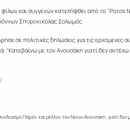
 φίλων και συγγενών κατελήφθει από το “Poros 
ρόννων Σπυρονικόλας Σολωμός.
ησε σε πολιτικές δηλώσεις για τις ερχόμενες α
: “Κατεβαίνω με τον Ανουσάκη γιατί δεν αντέχω
ε:
υνδιασμό Παρόν και μέλλον του Νίκου Ανουσάκη , γιατί δεν