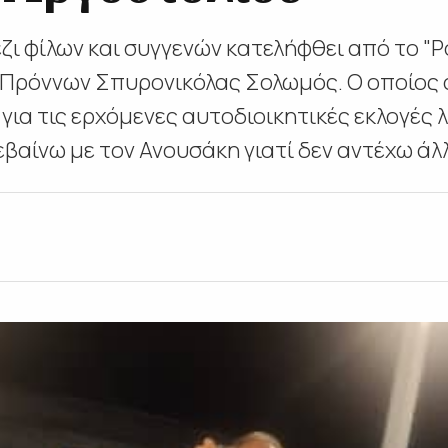
ζι φίλων και συγγενών κατελήφθει από το "
-Πρόννων Σπυρονικόλας Σολωμός. Ο οποίο
 για τις ερχόμενες αυτοδιοικητικές εκλογές 
βαίνω με τον Ανουσάκη γιατί δεν αντέχω άλλο