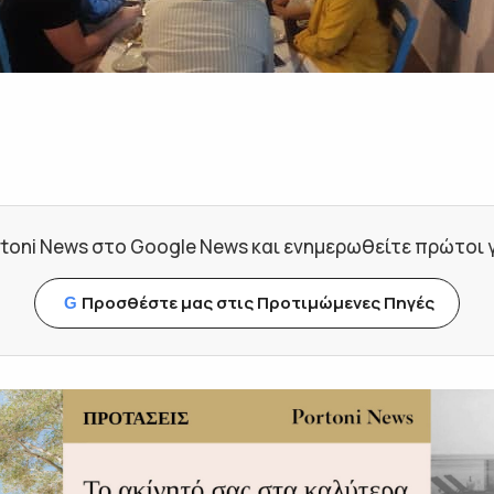
toni News στο Google News και ενημερωθείτε πρώτοι για
Προσθέστε μας στις Προτιμώμενες Πηγές
G