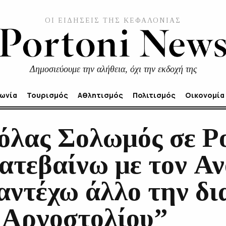
ΟΙ ΕΙΔΗΣΕΙΣ ΤΗΣ ΚΕΦΑΛΟΝΙΑΣ
Δημοσιεύουμε την αλήθεια, όχι την εκδοχή της
νωνία
Τουρισμός
Αθλητισμός
Πολιτισμός
Οικονομία
όλας Σολωμός σε P
ατεβαίνω με τον Α
 αντέχω άλλο την δ
 Αργοστολίου”