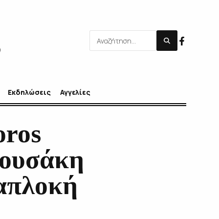
Εκδηλώσεις
Αγγελίες
oros
νουσάκη
ιαπλοκή