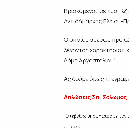
Βρισκόμενος σε τραπέζι
Αντιδήμαρχος Ελειού-Π
Ο οποίος αμέσως προχώρ
λέγοντας χαρακτηριστικά
Δήμο Αργοστολίου”.
Ας δούμε όμως τι έγραψ
Δηλώσεις Σπ. Σολωμός
Κατεβαίνω υποψήφιος με τον σ
υπάρχει.