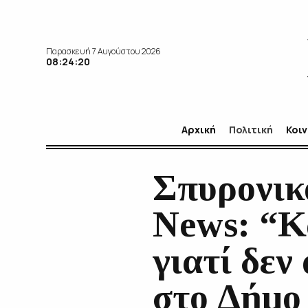
Παρασκευή 7 Αυγούστου 2026
08:24:22
Αρχική
Πολιτική
Κοι
Σπυρονικ
News: “Κ
γιατί δεν
στο Δήμο