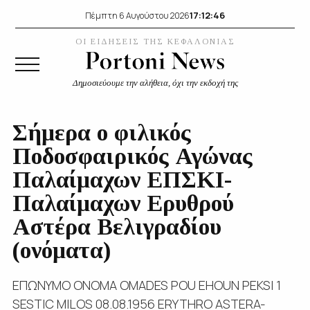
17:12:47
Πέμπτη 6 Αυγούστου 2026
ΟΙ ΕΙΔΗΣΕΙΣ ΤΗΣ ΚΕΦΑΛΟΝΙΑΣ
Δημοσιεύουμε την αλήθεια, όχι την εκδοχή της
Σήμερα ο φιλικός
Ποδοσφαιρικός Αγώνας
Παλαίμαχων ΕΠΣΚΙ-
Παλαίμαχων Ερυθρού
Αστέρα Βελιγραδίου
(ονόματα)
ΕΠΩΝΥΜΟ ΟΝΟΜΑ OMADES POU EHOUN PEKSI 1
SESTIC MILOS 08.08.1956 ERYTHRO ASTERA-