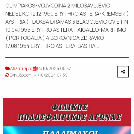
OLIMPIAKOS-VOJVODINA 2 MILOSAVLJEVIC
NEDELIKO 12.12.1960 ERYTHRO ASTERA-KREMSER (
AYSTRIA )- DOKSA DRAMAS 3 BLAGOJEVIC CVIETIN
10.04.1955 ERYTRO ASTERA - AIGALEO-MARITIMO
( PORTOGALIA ) 4 BOROVNICA ZDRAVKO
17.08.1954 ERYTHRO ASTERA-BASTIA...
Αθλητισμός
14/10/2024 06:37
Ενημέρωση: 14/10/2024 07:39