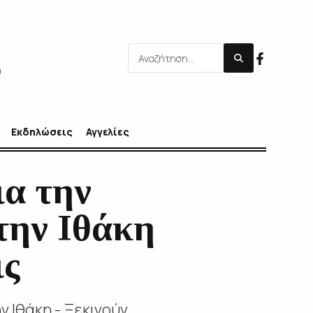
Εκδηλώσεις
Αγγελίες
ια την
την Ιθάκη
ις
ν Ιθάκη - Ξεκινούν