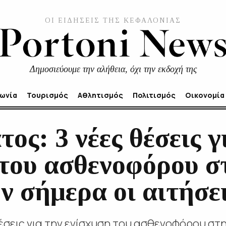
ΟΙ ΕΙΔΗΣΕΙΣ ΤΗΣ ΚΕΦΑΛΟΝΙΑΣ
Δημοσιεύουμε την αλήθεια, όχι την εκδοχή της
νωνία
Τουρισμός
Αθλητισμός
Πολιτισμός
Οικονομία
ος: 3 νέες θέσεις γ
 του ασθενοφόρου σ
ν σήμερα οι αιτήσε
έσεις για την ενίσχυση του ασθενοφόρου στη