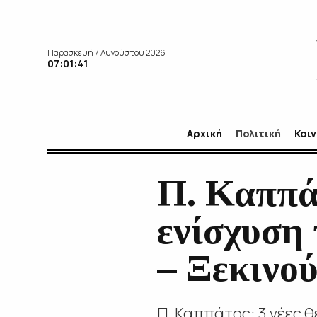
Παρασκευή 7 Αυγούστου 2026
07:01:43
Αρχική
Πολιτική
Κοι
Π. Καππάτ
ενίσχυση
– Ξεκινού
Π. Καππάτος: 3 νέες θ