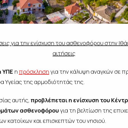
σεις για την ενίσχυση του ασθενοφόρου στην Ιθά
αιτήσεις
η ΥΠΕ
η
πρόσκληση
για την κάλυψη αναγκών σε
 Υγείας της αρμοδιότητάς της.
σίας αυτής,
προβλέπεται η ενίσχυση του Κέντρ
ρωμάτων ασθενοφόρου
για τη βελτίωση της επιχ
ων κατοίκων και επισκεπτών του νησιού.