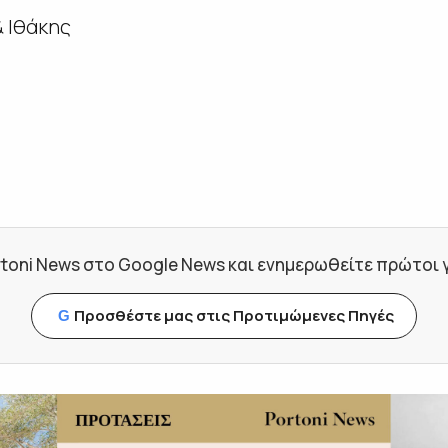
 Ιθάκης
toni News στο Google News και ενημερωθείτε πρώτοι για
Προσθέστε μας στις Προτιμώμενες Πηγές
G