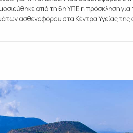
ημοσιεύθηκε από τη 6η ΥΠΕ η πρόσκληση για
άτων ασθενοφόρου στα Κέντρα Υγείας της 