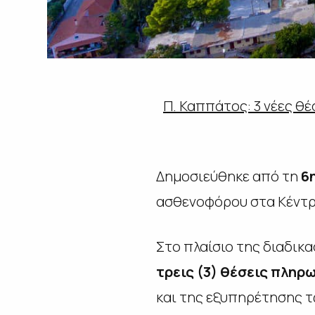
Π. Καππάτος: 3 νέες θέ
Δημοσιεύθηκε από τη
6
ασθενοφόρου στα Κέντρα
Στο πλαίσιο της διαδικα
τρεις (3) θέσεις πλη
και της εξυπηρέτησης τ