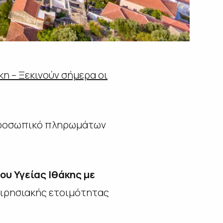
κη – Ξεκινούν σήμερα οι
 προσωπικό πληρωμάτων
ου Υγείας Ιθάκης με
ειρησιακής ετοιμότητας